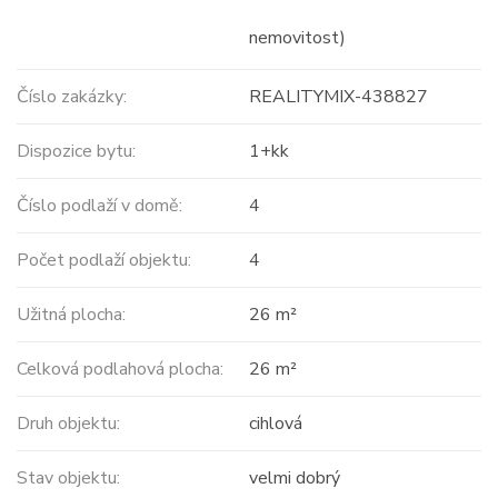
nemovitost)
Číslo zakázky:
REALITYMIX-438827
Dispozice bytu:
1+kk
Číslo podlaží v domě:
4
Počet podlaží objektu:
4
Užitná plocha:
26 m²
Celková podlahová plocha:
26 m²
Druh objektu:
cihlová
Stav objektu:
velmi dobrý