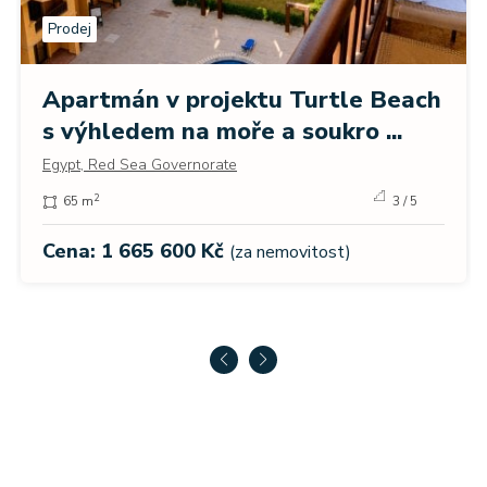
Prodej
Apartmán v projektu Turtle Beach
s výhledem na moře a soukro ...
Egypt, Red Sea Governorate
2
65 m
3 / 5
Cena: 1 665 600 Kč
(za nemovitost)