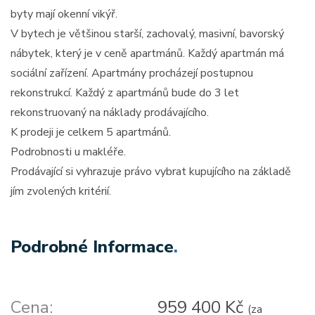
byty mají okenní vikýř.
V bytech je většinou starší, zachovalý, masivní, bavorský
nábytek, který je v ceně apartmánů. Každý apartmán má
sociální zařízení. Apartmány procházejí postupnou
rekonstrukcí. Každý z apartmánů bude do 3 let
rekonstruovaný na náklady prodávajícího.
K prodeji je celkem 5 apartmánů.
Podrobnosti u makléře.
Prodávající si vyhrazuje právo vybrat kupujícího na základě
jím zvolených kritérií.
Podrobné Informace
.
Cena:
959 400 Kč
(za