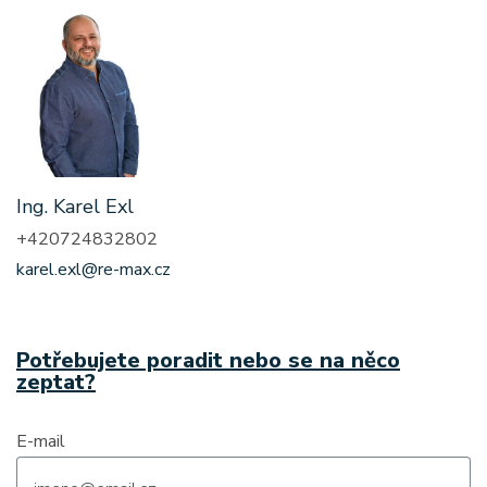
Ing. Karel Exl
+420724832802
karel.exl@re-max.cz
Potřebujete poradit nebo se na něco
zeptat?
E-mail