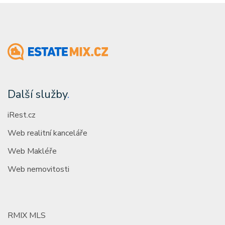
Další služby
.
iRest.cz
Web realitní kanceláře
Web Makléře
Web nemovitosti
RMIX MLS