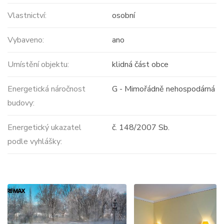
Vlastnictví:
osobní
Vybaveno:
ano
Umístění objektu:
klidná část obce
Energetická náročnost
G - Mimořádně nehospodárná
budovy:
Energetický ukazatel
č. 148/2007 Sb.
podle vyhlášky: