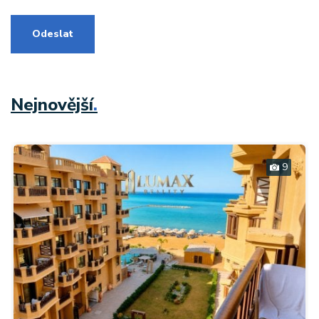
Odeslat
Nejnovější
.
9