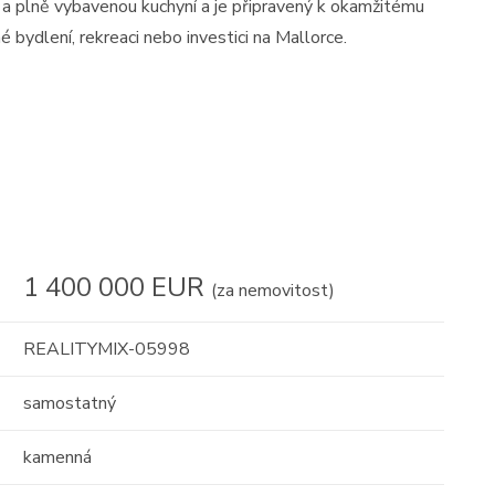
a plně vybavenou kuchyní a je připravený k okamžitému
é bydlení, rekreaci nebo investici na Mallorce.
1 400 000 EUR
(za nemovitost)
REALITYMIX-05998
samostatný
kamenná