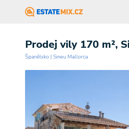
Prodej vily 170 m², 
Španělsko | Sineu Mallorca