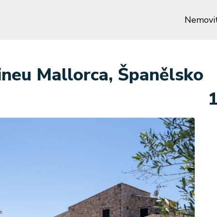
Nemovit
Sineu Mallorca, Španělsko