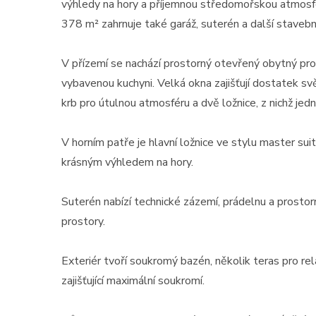
výhledy na hory a příjemnou středomořskou atmosfér
378 m² zahrnuje také garáž, suterén a další stavebn
V přízemí se nachází prostorný otevřený obytný prost
vybavenou kuchyni. Velká okna zajišťují dostatek sv
krb pro útulnou atmosféru a dvě ložnice, z nichž jed
V horním patře je hlavní ložnice ve stylu master su
krásným výhledem na hory.
Suterén nabízí technické zázemí, prádelnu a prostor
prostory.
Exteriér tvoří soukromý bazén, několik teras pro rel
zajišťující maximální soukromí.