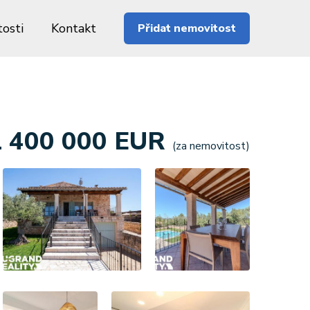
osti
Kontakt
Přidat nemovitost
1 400 000 EUR
(za nemovitost)