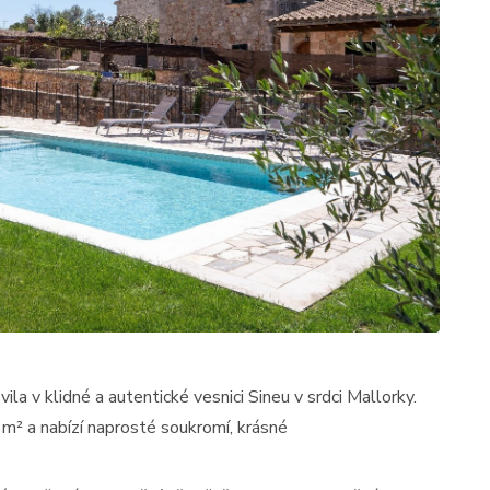
la v klidné a autentické vesnici Sineu v srdci Mallorky.
m² a nabízí naprosté soukromí, krásné