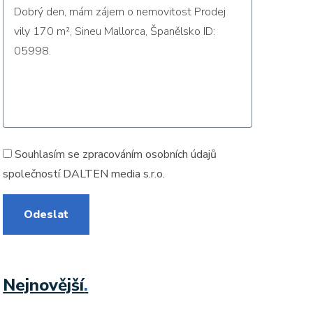
Souhlasím se zpracováním
osobních údajů
společností DALTEN media s.r.o.
Odeslat
Nejnovější
.