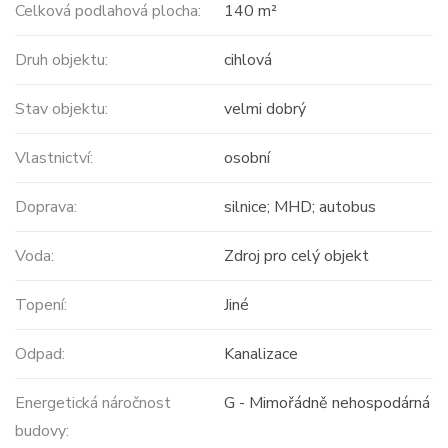
Celková podlahová plocha:
140 m²
Druh objektu:
cihlová
Stav objektu:
velmi dobrý
Vlastnictví:
osobní
Doprava:
silnice; MHD; autobus
Voda:
Zdroj pro celý objekt
Topení:
Jiné
Odpad:
Kanalizace
Energetická náročnost
G - Mimořádně nehospodárná
budovy: