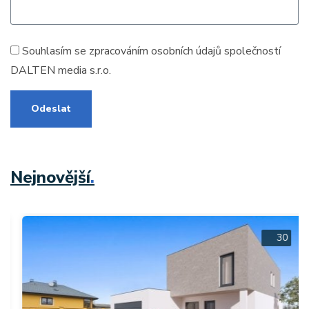
Souhlasím se zpracováním
osobních údajů
společností
DALTEN media s.r.o.
Odeslat
Nejnovější
.
30