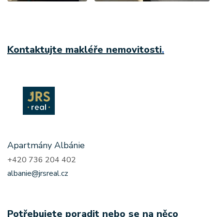
Kontaktujte makléře nemovitosti
.
Apartmány Albánie
+420 736 204 402
albanie@jrsreal.cz
Potřebujete poradit nebo se na něco