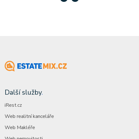
Další služby
.
iRest.cz
Web realitní kanceláře
Web Makléře
Web nemovitosti