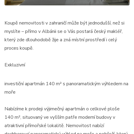
Koupě nemovitosti v zahraničí může být jednodušší, než si
myslíte – přímo v Albánii se o Vás postará český makléř,
který zde dlouhodobě žije a zná místní prostředí i celý
proces koupě.
Exkluzivní
investiční apartmán 140 m² s panoramatickým výhledem na
moře
Nabízíme k prodeji výjimečný apartmán o celkové ploše
140 m², situovaný ve vyšším patře moderní budovy v
atraktivní přímořské lokalitě. Nemovitost nabízí