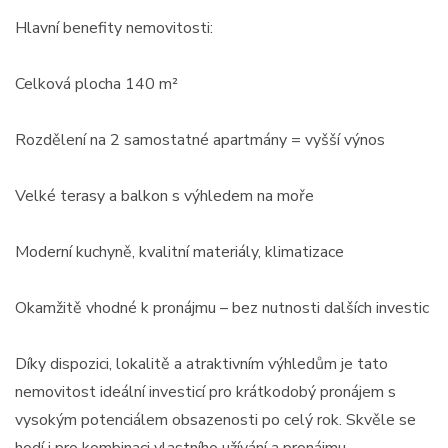
Hlavní benefity nemovitosti:
Celková plocha 140 m²
Rozdělení na 2 samostatné apartmány = vyšší výnos
Velké terasy a balkon s výhledem na moře
Moderní kuchyně, kvalitní materiály, klimatizace
Okamžitě vhodné k pronájmu – bez nutnosti dalších investic
Díky dispozici, lokalitě a atraktivním výhledům je tato
nemovitost ideální investicí pro krátkodobý pronájem s
vysokým potenciálem obsazenosti po celý rok. Skvěle se