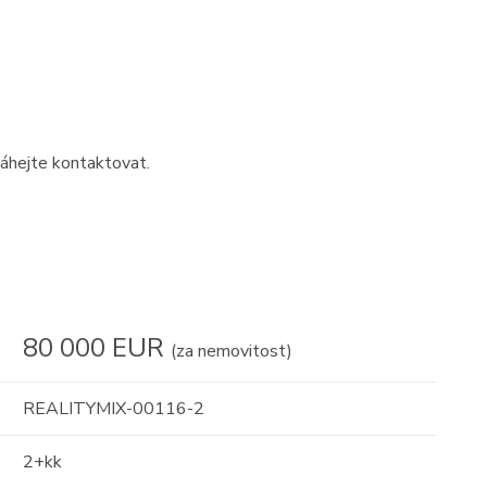
váhejte kontaktovat.
80 000 EUR
(za nemovitost)
REALITYMIX-00116-2
2+kk