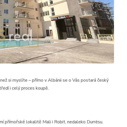
než si myslíte – přímo v Albánii se o Vás postará český
ředí i celý proces koupě.
ní přímořské lokalitě Mali i Robit, nedaleko Durrësu.