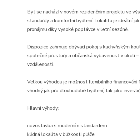
Byt se nachází v novém rezidenčním projektu ve výst
standardy a komfortní bydlení. Lokalita je ideální jak
pronájmu díky vysoké poptávce v letní sezóně.
Dispozice zahrnuje obývací pokoj s kuchyňským koute
společné prostory a občanská vybavenost v okolí – 
vzdálenosti.
Velkou výhodou je možnost flexibilního financování 
vhodný jak pro dlouhodobé bydlení, tak jako investič
Hlavní výhody:
novostavba s moderním standardem
klidná lokalita v blízkosti pláže