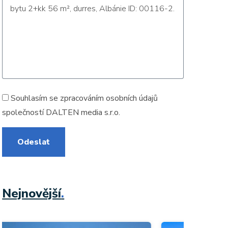
Souhlasím se zpracováním
osobních údajů
společností DALTEN media s.r.o.
Odeslat
Nejnovější
.