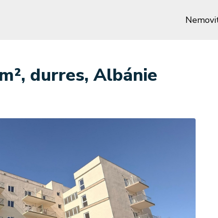
Nemovit
m², durres, Albánie