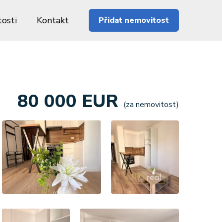
osti
Kontakt
Přidat nemovitost
80 000 EUR
(za nemovitost)