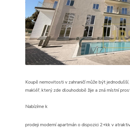
Koupě nemovitosti v zahraničí může být jednodušší, 
makléř, který zde dlouhodobě žije a zná místní prost
Nabízíme k
prodeji moderní apartmán o dispozici 2+kk v atraktiv