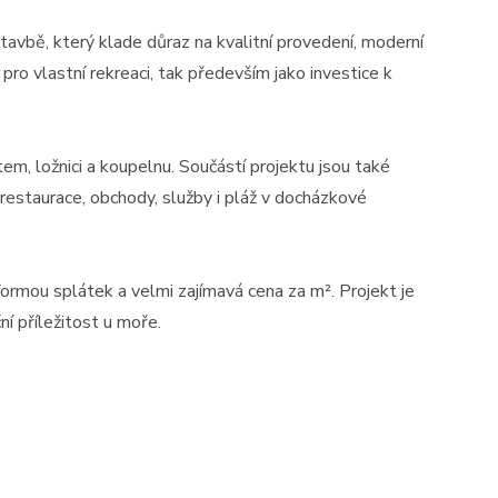
avbě, který klade důraz na kvalitní provedení, moderní
 pro vlastní rekreaci, tak především jako investice k
m, ložnici a koupelnu. Součástí projektu jsou také
restaurace, obchody, služby i pláž v docházkové
formou splátek a velmi zajímavá cena za m². Projekt je
ní příležitost u moře.