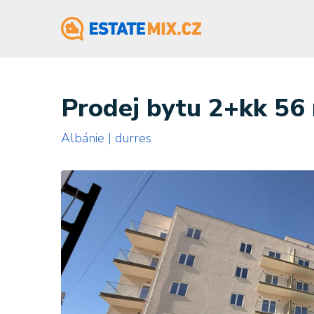
Prodej bytu 2+kk 56 
Albánie | durres