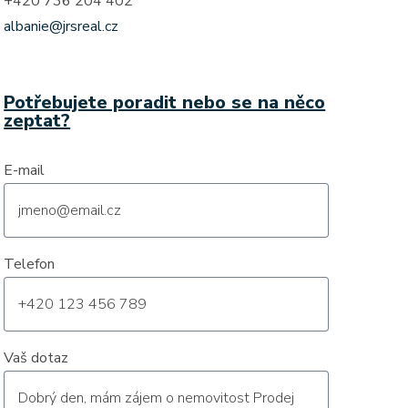
+420 736 204 402
albanie@jrsreal.cz
Potřebujete poradit nebo se na něco
zeptat?
E-mail
Telefon
Vaš dotaz