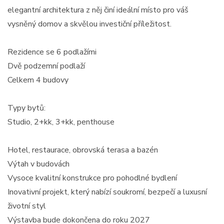
elegantní architektura z něj činí ideální místo pro váš
vysněný domov a skvělou investiční příležitost.
Rezidence se 6 podlažími
Dvě podzemní podlaží
Celkem 4 budovy
Typy bytů:
Studio, 2+kk, 3+kk, penthouse
Hotel, restaurace, obrovská terasa a bazén
Výtah v budovách
Vysoce kvalitní konstrukce pro pohodlné bydlení
Inovativní projekt, který nabízí soukromí, bezpečí a luxusní
životní styl
Výstavba bude dokončena do roku 2027