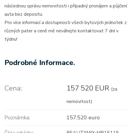
následnou správu nemovitosti i případný pronájem a půjčení
auta bez depositu.
Pro více informací a dostupnosti všech bytových jednotek z
různých pater a ceně mě neváhejte kontaktovat 7 dní v
týdnu!
Podrobné Informace
.
Cena:
157 520 EUR
(za
nemovitost)
Poznámka:
157.520 euro
Číslo zakázky:
REALITYMIX-MR15119