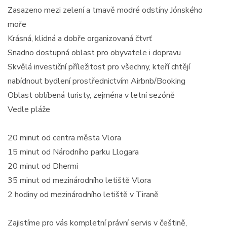
Zasazeno mezi zelení a tmavě modré odstíny Jónského
moře
Krásná, klidná a dobře organizovaná čtvrť
Snadno dostupná oblast pro obyvatele i dopravu
Skvělá investiční příležitost pro všechny, kteří chtějí
nabídnout bydlení prostřednictvím Airbnb/Booking
Oblast oblíbená turisty, zejména v letní sezóně
Vedle pláže
20 minut od centra města Vlora
15 minut od Národního parku Llogara
20 minut od Dhermi
35 minut od mezinárodního letiště Vlora
2 hodiny od mezinárodního letiště v Tiraně
Zajistíme pro vás kompletní právní servis v češtině,