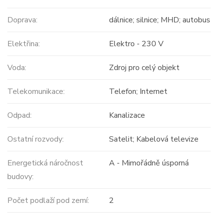
Doprava:
dálnice; silnice; MHD; autobus
Elektřina:
Elektro - 230 V
Voda:
Zdroj pro celý objekt
Telekomunikace:
Telefon; Internet
Odpad:
Kanalizace
Ostatní rozvody:
Satelit; Kabelová televize
Energetická náročnost
A - Mimořádně úsporná
budovy:
Počet podlaží pod zemí:
2