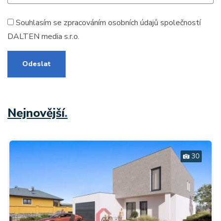
Souhlasím se zpracováním
osobních údajů
společností
DALTEN media s.r.o.
Odeslat
Nejnovější
.
30