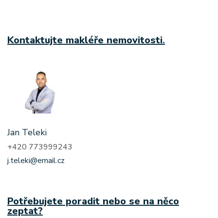
Kontaktujte makléře nemovitosti
.
Jan Teleki
+420 773999243
j.teleki@email.cz
Potřebujete poradit nebo se na něco
zeptat?