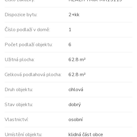
Dispozice bytu:
2+kk
Číslo podlaží v domě:
1
Počet podlaží objektu:
6
Užitná plocha:
62.8 m²
Celková podlahová plocha:
62.8 m²
Druh objektu:
cihlová
Stav objektu:
dobrý
Vlastnictví:
osobní
Umístění objektu:
klidná část obce