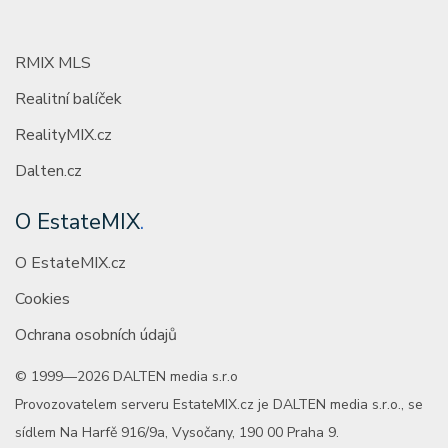
RMIX MLS
Realitní balíček
RealityMIX.cz
Dalten.cz
O EstateMIX
.
O EstateMIX.cz
Cookies
Ochrana osobních údajů
© 1999—2026 DALTEN media s.r.o
Provozovatelem serveru EstateMIX.cz je DALTEN media s.r.o., se
sídlem Na Harfě 916/9a, Vysočany, 190 00 Praha 9.