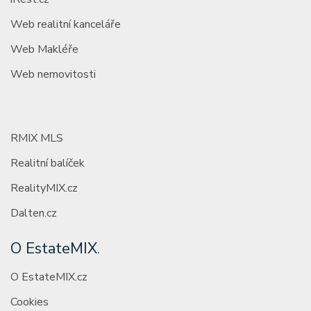
Web realitní kanceláře
Web Makléře
Web nemovitosti
RMIX MLS
Realitní balíček
RealityMIX.cz
Dalten.cz
O EstateMIX
.
O EstateMIX.cz
Cookies