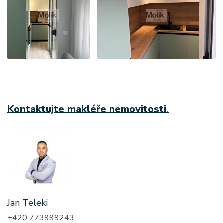
Kontaktujte makléře nemovitosti
.
Jan Teleki
+420 773999243