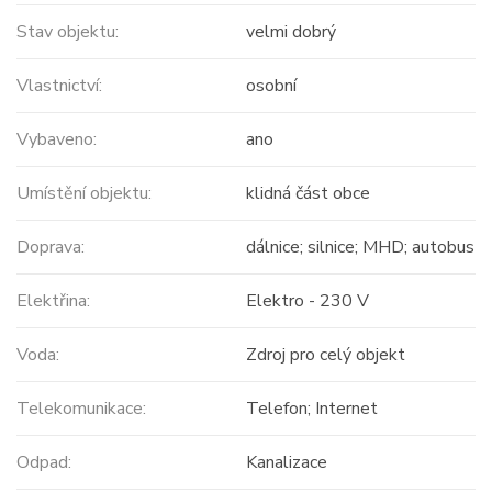
Stav objektu:
velmi dobrý
Vlastnictví:
osobní
Vybaveno:
ano
Umístění objektu:
klidná část obce
Doprava:
dálnice; silnice; MHD; autobus
Elektřina:
Elektro - 230 V
Voda:
Zdroj pro celý objekt
Telekomunikace:
Telefon; Internet
Odpad:
Kanalizace