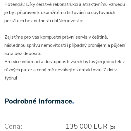
Potenciál: Díky čerstvé rekonstrukci a atraktivnímu vzhledu
je byt připraven k okamžitému listování na ubytovacích
portálech bez nutnosti dalších investic.
Zajistíme pro vás kompletní právní servis v češtině,
následnou správu nemovitosti i případný pronájem a půjčení
auta bez depositu.
Pro více informací a dostupnosti všech bytových jednotek z
různých pater a ceně mě neváhejte kontaktovat 7 dní v
týdnu!
Podrobné Informace
.
Cena:
135 000 EUR
(za