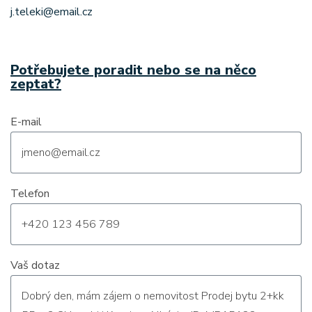
j.teleki@email.cz
Potřebujete poradit nebo se na něco
zeptat?
E-mail
Telefon
Vaš dotaz