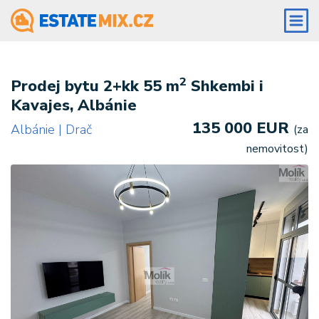
2
Prodej bytu 2+kk 55 m
Shkembi i
Kavajes, Albánie
135 000 EUR
Albánie | Drač
(za
nemovitost)