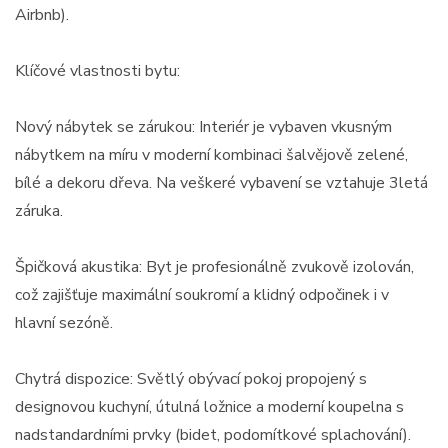
Airbnb).
Klíčové vlastnosti bytu:
Nový nábytek se zárukou: Interiér je vybaven vkusným
nábytkem na míru v moderní kombinaci šalvějově zelené,
bílé a dekoru dřeva. Na veškeré vybavení se vztahuje 3letá
záruka.
Špičková akustika: Byt je profesionálně zvukově izolován,
což zajišťuje maximální soukromí a klidný odpočinek i v
hlavní sezóně.
Chytrá dispozice: Světlý obývací pokoj propojený s
designovou kuchyní, útulná ložnice a moderní koupelna s
nadstandardními prvky (bidet, podomítkové splachování).