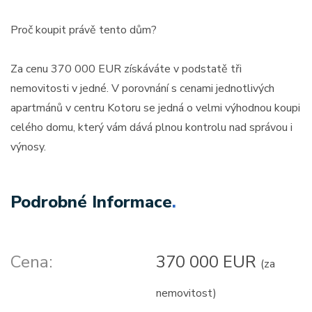
Proč koupit právě tento dům?
Za cenu 370 000 EUR získáváte v podstatě tři
nemovitosti v jedné. V porovnání s cenami jednotlivých
apartmánů v centru Kotoru se jedná o velmi výhodnou koupi
celého domu, který vám dává plnou kontrolu nad správou i
výnosy.
Podrobné Informace
.
Cena:
370 000 EUR
(za
nemovitost)