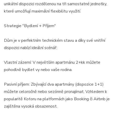
unikátní dispozici rozdělenou na tři samostatné jednotky,
které umožňují maximální flexibilitu využití.
Strategie "Bydlení + Příjem"
Dům je v perfektním technickém stavu a díky své vnitřní
dispozici nabízí ideální scénář:
Vlastní zázemí: V největším apartmánu 2+kk můžete
pohodlně bydlet vy nebo vaše rodina.
Pasivní příjem: Zbývající dva apartmány (dispozice 1+1)
můžete celoročně nebo sezónně pronajímat. Vzhledem k
popularitě Kotoru na platformách jako Booking či Airbnb je
zajištěna vysoká obsazenost.