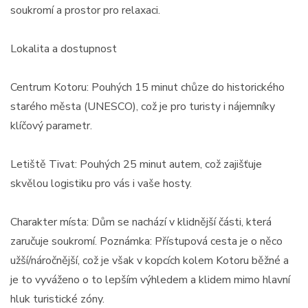
soukromí a prostor pro relaxaci.
Lokalita a dostupnost
Centrum Kotoru: Pouhých 15 minut chůze do historického
starého města (UNESCO), což je pro turisty i nájemníky
klíčový parametr.
Letiště Tivat: Pouhých 25 minut autem, což zajišťuje
skvělou logistiku pro vás i vaše hosty.
Charakter místa: Dům se nachází v klidnější části, která
zaručuje soukromí. Poznámka: Přístupová cesta je o něco
užší/náročnější, což je však v kopcích kolem Kotoru běžné a
je to vyváženo o to lepším výhledem a klidem mimo hlavní
hluk turistické zóny.