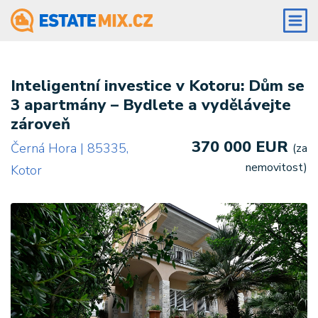
Inteligentní investice v Kotoru: Dům se
3 apartmány – Bydlete a vydělávejte
zároveň
370 000 EUR
Černá Hora | 85335,
(za
nemovitost)
Kotor