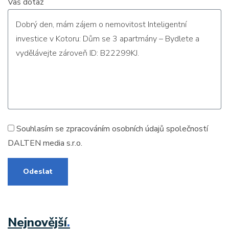
Vaš dotaz
Souhlasím se zpracováním
osobních údajů
společností
DALTEN media s.r.o.
Odeslat
Nejnovější
.