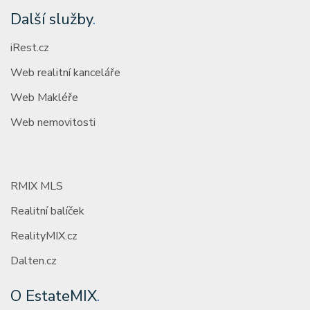
Další služby
.
iRest.cz
Web realitní kanceláře
Web Makléře
Web nemovitosti
RMIX MLS
Realitní balíček
RealityMIX.cz
Dalten.cz
O EstateMIX
.