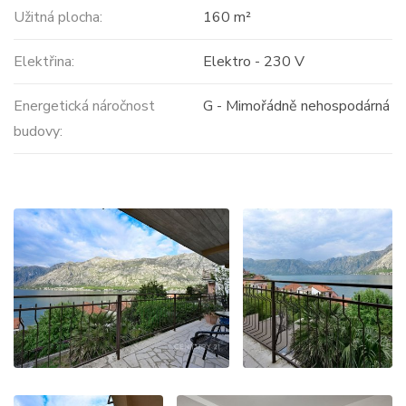
Užitná plocha:
160 m²
Elektřina:
Elektro - 230 V
Energetická náročnost
G - Mimořádně nehospodárná
budovy: