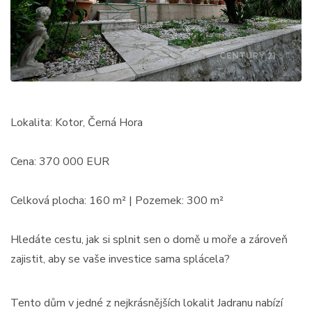
Lokalita: Kotor, Černá Hora
Cena: 370 000 EUR
Celková plocha: 160 m² | Pozemek: 300 m²
Hledáte cestu, jak si splnit sen o domě u moře a zároveň
zajistit, aby se vaše investice sama splácela?
Tento dům v jedné z nejkrásnějších lokalit Jadranu nabízí