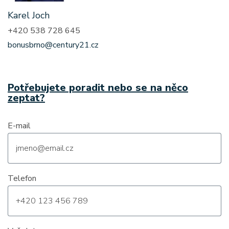
Karel Joch
+420 538 728 645
bonusbrno@century21.cz
Potřebujete poradit nebo se na něco
zeptat?
E-mail
Telefon