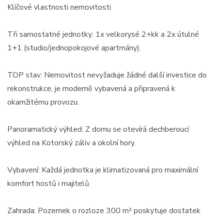
Klíčové vlastnosti nemovitosti
Tři samostatné jednotky: 1x velkorysé 2+kk a 2x útulné
1+1 (studio/jednopokojové apartmány).
TOP stav: Nemovitost nevyžaduje žádné další investice do
rekonstrukce, je moderně vybavená a připravená k
okamžitému provozu.
Panoramatický výhled: Z domu se otevírá dechberoucí
výhled na Kotorský záliv a okolní hory.
Vybavení: Každá jednotka je klimatizovaná pro maximální
komfort hostů i majitelů.
Zahrada: Pozemek o rozloze 300 m² poskytuje dostatek