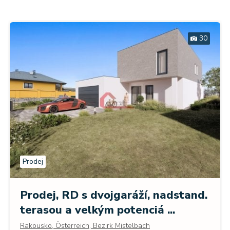
30
Prodej
Prodej, RD s dvojgaráží, nadstand.
terasou a velkým potenciá ...
Rakousko, Österreich, Bezirk Mistelbach