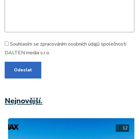
Souhlasím se zpracováním
osobních údajů
společností
DALTEN media s.r.o.
Odeslat
Nejnovější
.
12