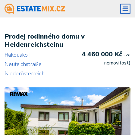
Prodej rodinného domu v
Heidenreichsteinu
4 460 000 Kč
Rakousko |
(za
nemovitost)
Neuteichstraße,
Niederösterreich