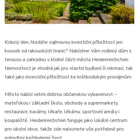
Krásný den, hledáte zajímavou investiční příležitost jen
kousek od rakouských hranic? Nabízíme Vám rodinný dům s
terasou a zahradou v klidné části města Heidenreichstein.
Nemovitost je vhodná jak pro vlastní bydlení či rekreaci, tak
také jako investiční příležitost ke krátkodobým pronájmům.
Město nabízí velmi dobrou občanskou vybavenost –
mateřskou i základní školu, obchody a supermarkety,
restaurace, kavárny, lékaře, lékárnu, sportovní areály i
koupaliště. Heidenreichstein funguje jako lokální centrum
pro okolní obce, takže zde naleznete vše potřebné pro
pohodlný každodenní život.