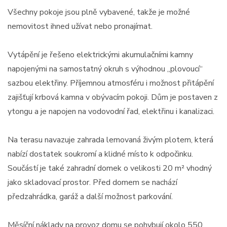
Všechny pokoje jsou plně vybavené, takže je možné
nemovitost ihned užívat nebo pronajímat.
Vytápění je řešeno elektrickými akumulačními kamny
napojenými na samostatný okruh s výhodnou „plovoucí“
sazbou elektřiny. Příjemnou atmosféru i možnost přitápění
zajišťují krbová kamna v obývacím pokoji. Dům je postaven z
ytongu a je napojen na vodovodní řad, elektřinu i kanalizaci.
Na terasu navazuje zahrada lemovaná živým plotem, která
nabízí dostatek soukromí a klidné místo k odpočinku.
Součástí je také zahradní domek o velikosti 20 m² vhodný
jako skladovací prostor. Před domem se nachází
předzahrádka, garáž a další možnost parkování.
Měsíční náklady na provoz domu se pohybují okolo 550