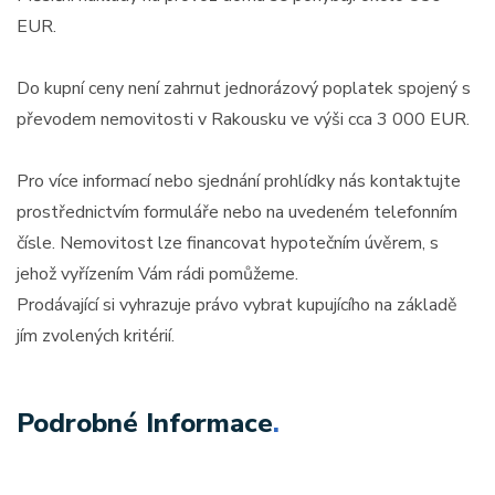
EUR.
Do kupní ceny není zahrnut jednorázový poplatek spojený s
převodem nemovitosti v Rakousku ve výši cca 3 000 EUR.
Pro více informací nebo sjednání prohlídky nás kontaktujte
prostřednictvím formuláře nebo na uvedeném telefonním
čísle. Nemovitost lze financovat hypotečním úvěrem, s
jehož vyřízením Vám rádi pomůžeme.
Prodávající si vyhrazuje právo vybrat kupujícího na základě
jím zvolených kritérií.
Podrobné Informace
.