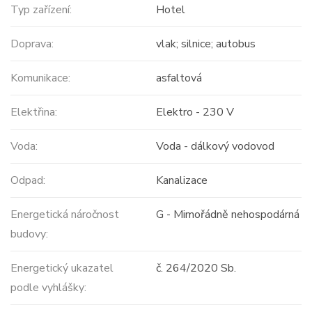
Typ zařízení:
Hotel
Doprava:
vlak; silnice; autobus
Komunikace:
asfaltová
Elektřina:
Elektro - 230 V
Voda:
Voda - dálkový vodovod
Odpad:
Kanalizace
Energetická náročnost
G - Mimořádně nehospodárná
budovy:
Energetický ukazatel
č. 264/2020 Sb.
podle vyhlášky: