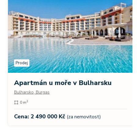
Prodej
Apartmán u moře v Bulharsku
Bulharsko, Burgas
2
0 m
Cena: 2 490 000 Kč
(za nemovitost)