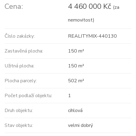
Cena:
4 460 000 Kč
(za
nemovitost)
Číslo zakázky:
REALITYMIX-440130
Zastavěná plocha:
150 m²
Užitná plocha:
150 m²
Plocha parcely:
502 m²
Počet podlaží objektu:
1
Druh objektu:
cihlová
Stav objektu:
velmi dobrý