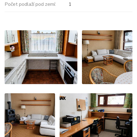
Počet podlaží pod zemí:
1