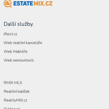
Další služby
.
iRest.cz
Web realitní kanceláře
Web Makléře
Web nemovitosti
RMIX MLS
Realitní balíček
RealityMIX.cz
Dalten.cz