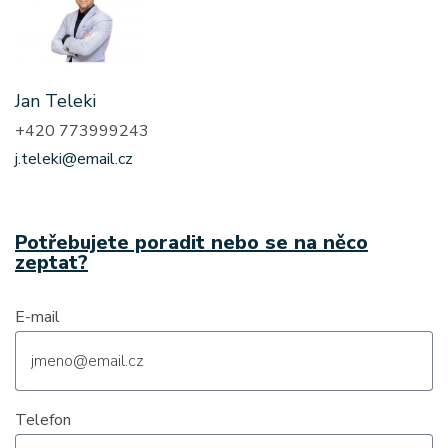
Jan Teleki
+420 773999243
j.teleki@email.cz
Potřebujete poradit nebo se na něco
zeptat?
E-mail
Telefon