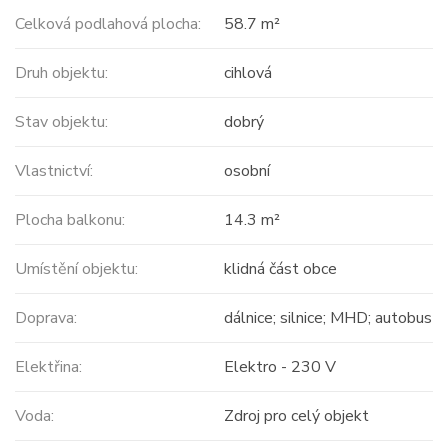
Celková podlahová plocha:
58.7 m²
Druh objektu:
cihlová
Stav objektu:
dobrý
Vlastnictví:
osobní
Plocha balkonu:
14.3 m²
Umístění objektu:
klidná část obce
Doprava:
dálnice; silnice; MHD; autobus
Elektřina:
Elektro - 230 V
Voda:
Zdroj pro celý objekt