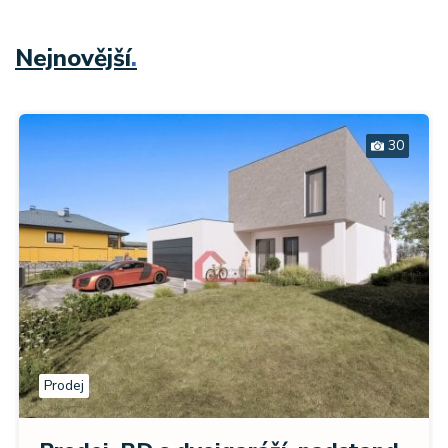
Nejnovější
.
30
Prodej