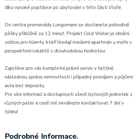
díky vysoké poptávce po ubytování v této části Vloře.
Do centra promenády Lungomare se dostanete pohodlně
pěšky přibližně za 12 minut. Projekt Cold Water je ideální
volbou pro klienty, kteří hledají moderní apartmán u moře v
perspektivní lokalitě s dlouhodobou hodnotou.
Zajistíme pro vás kompletní právní servis v češtině,
následnou správu nemovitosti i případný pronájem a půjčení
auta bez depositu.
Pro více informací a dostupnosti všech bytových jednotek z
různých pater a ceně mě neváhejte kontaktovat 7 dní v
týdnu!
Podrobné Informace
.