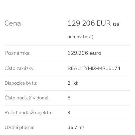
Cena:
129 206 EUR
(za
nemovitost)
Poznámka:
129.206 euro
Číslo zakázky:
REALITYMIX-MR15174
Dispozice bytu:
2+kk
Číslo podlaží v domě:
5
Počet podlaží objektu:
9
Užitná plocha:
36.7 m²