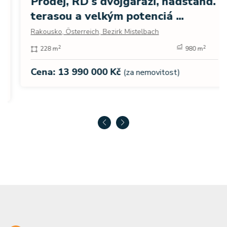
Prodej, RD s dvojgaráží, nadstand.
terasou a velkým potenciá ...
Rakousko, Österreich, Bezirk Mistelbach
2
2
228 m
980 m
Cena: 13 990 000 Kč
(za nemovitost)