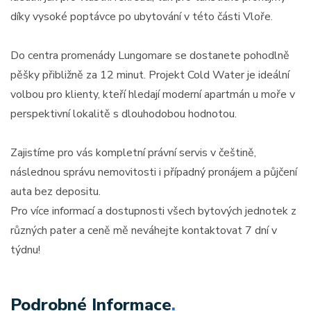
díky vysoké poptávce po ubytování v této části Vloře.
Do centra promenády Lungomare se dostanete pohodlně
pěšky přibližně za 12 minut. Projekt Cold Water je ideální
volbou pro klienty, kteří hledají moderní apartmán u moře v
perspektivní lokalitě s dlouhodobou hodnotou.
Zajistíme pro vás kompletní právní servis v češtině,
následnou správu nemovitosti i případný pronájem a půjčení
auta bez depositu.
Pro více informací a dostupnosti všech bytových jednotek z
různých pater a ceně mě neváhejte kontaktovat 7 dní v
týdnu!
Podrobné Informace
.