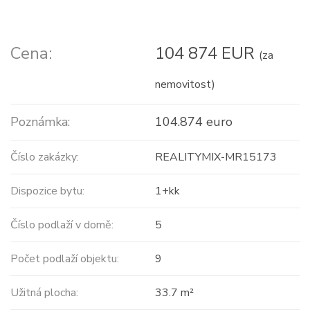
Cena:
104 874 EUR
(za
nemovitost)
Poznámka:
104.874 euro
Číslo zakázky:
REALITYMIX-MR15173
Dispozice bytu:
1+kk
Číslo podlaží v domě:
5
Počet podlaží objektu:
9
Užitná plocha:
33.7 m²