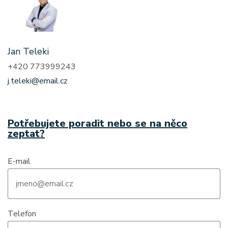
Jan Teleki
+420 773999243
j.teleki@email.cz
Potřebujete poradit nebo se na něco
zeptat?
E-mail
Telefon