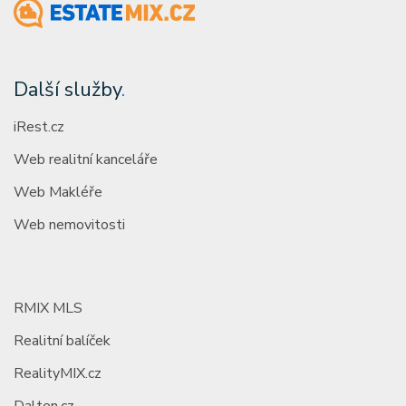
Další služby
.
iRest.cz
Web realitní kanceláře
Web Makléře
Web nemovitosti
RMIX MLS
Realitní balíček
RealityMIX.cz
Dalten.cz