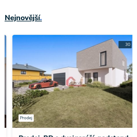
Nejnovější
.
30
Prodej