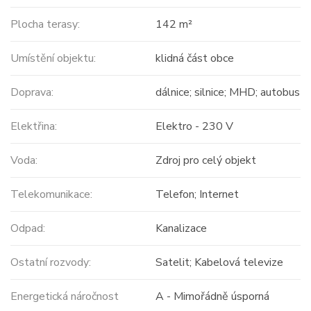
Plocha terasy:
142 m²
Umístění objektu:
klidná část obce
Doprava:
dálnice; silnice; MHD; autobus
Elektřina:
Elektro - 230 V
Voda:
Zdroj pro celý objekt
Telekomunikace:
Telefon; Internet
Odpad:
Kanalizace
Ostatní rozvody:
Satelit; Kabelová televize
Energetická náročnost
A - Mimořádně úsporná