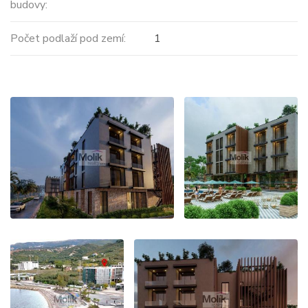
budovy:
Počet podlaží pod zemí:
1