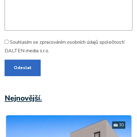
Souhlasím se zpracováním
osobních údajů
společností
DALTEN media s.r.o.
Odeslat
Nejnovější
.
30