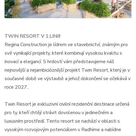
TWIN RESORT V 1.LINII!
Regina Construction je lídrem ve stavebnictví, známým pro
své vynikající projekty, které kombinují vysokou kvalitu s
inovací a elegancí. S hrdostí vám představujeme náš
nejnovější a nejambicióznější projekt Twin Resort, který je v
současné době ve výstavbě a jehož dokončení se očekává v
roce 2027..
Twin Resort je exkluzivní civilní rezidenční destinace určená
pro ty, kteří chtějí strávit dovolenou v jedinečném a
luxusním prostředí. Tento resort se nachází v oblasti s
vysokým rozvojovým potenciálem v Radhime a nabídne