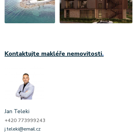
Kontaktujte makléře nemovitosti
.
Jan Teleki
+420 773999243
j.teleki@email.cz