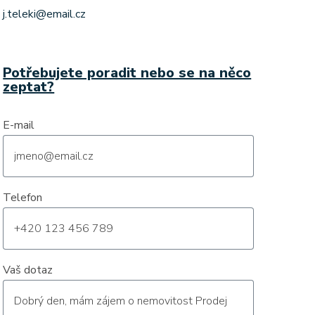
j.teleki@email.cz
Potřebujete poradit nebo se na něco
zeptat?
E-mail
Telefon
Vaš dotaz