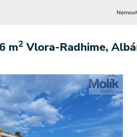
Nemovit
2
.6 m
Vlora-Radhime, Albá