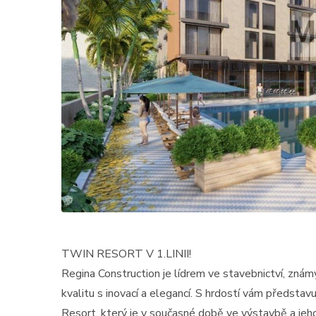
TWIN RESORT V 1.LINII!
Regina Construction je lídrem ve stavebnictví, známý
kvalitu s inovací a elegancí. S hrdostí vám představ
Resort, který je v současné době ve výstavbě a jeh