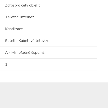
Zdroj pro celý objekt
Telefon; Internet
Kanalizace
Satelit; Kabelová televize
A - Mimořádně úsporná
1