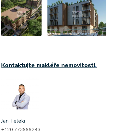
Kontaktujte makléře nemovitosti
.
Jan Teleki
+420 773999243