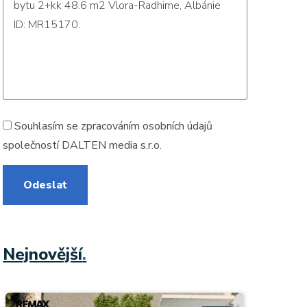
Souhlasím se zpracováním
osobních údajů
společností DALTEN media s.r.o.
Odeslat
Nejnovější
.