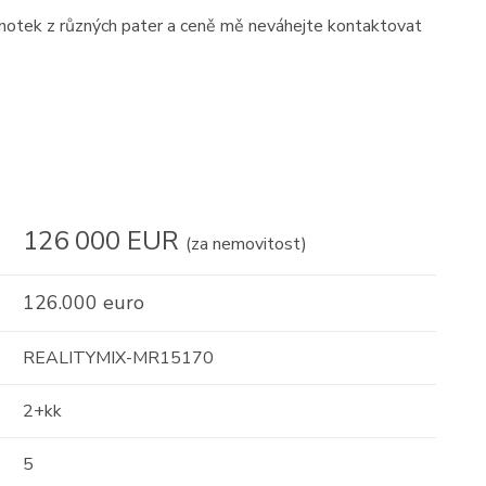
dnotek z různých pater a ceně mě neváhejte kontaktovat
126 000 EUR
(za nemovitost)
126.000 euro
REALITYMIX-MR15170
2+kk
5