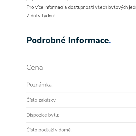
Pro více informací a dostupnosti všech bytových je
7 dní v týdnu!
Podrobné Informace
.
Cena:
Poznámka:
Číslo zakázky:
Dispozice bytu:
Číslo podlaží v domě: