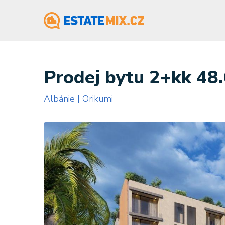
Prodej bytu 2+kk 48
Albánie | Orikumi