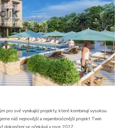
m pro své vynikající projekty, které kombinují vysokou
ujeme náš nejnovější a nejambicióznější projekt Twin
ož dokončení se očekává v roce 2027..