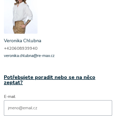
Veronika Chlubna
+420608939940
veronika.chlubna@re-max.cz
Potřebujete poradit nebo se na něco
zeptat?
E-mail