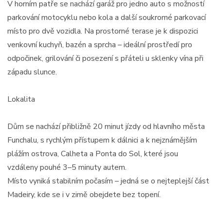
V horním patře se nachází garáž pro jedno auto s možností
parkování motocyklu nebo kola a další soukromé parkovací
místo pro dvě vozidla. Na prostorné terase je k dispozici
venkovní kuchyň, bazén a sprcha – ideální prostředí pro
odpočinek, grilování či posezení s přáteli u sklenky vína při
západu slunce.
Lokalita
Dům se nachází přibližně 20 minut jízdy od hlavního města
Funchalu, s rychlým přístupem k dálnici a k nejznámějším
plážím ostrova, Calheta a Ponta do Sol, které jsou
vzdáleny pouhé 3–5 minuty autem.
Místo vyniká stabilním počasím – jedná se o nejteplejší část
Madeiry, kde se i v zimě obejdete bez topení.