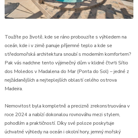
Toužíte po životě, kde se ráno probouzíte s výhledem na
oceán, kde i v zimě panuje příjemné teplo a kde se
středomořská architektura snoubí s moderním komfortem?
Pak vás nadchne tento výjimečný dům v klidné čtvrti Sítio
dos Moledos v Madalena do Mar (Ponta do Sol) – jedné z
nejžádanějších a nejteplejších oblastí celého ostrova
Madeira.
Nemovitost byla kompletně a precizně zrekonstruována v
roce 2024 a nabízí dokonalou rovnováhu mezi stylem,
pohodlím a praktičností. Díky své poloze poskytuje
úchvatné výhledy na oceán i okolní hory, jemný mořský