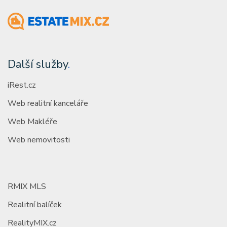
Další služby
.
iRest.cz
Web realitní kanceláře
Web Makléře
Web nemovitosti
RMIX MLS
Realitní balíček
RealityMIX.cz