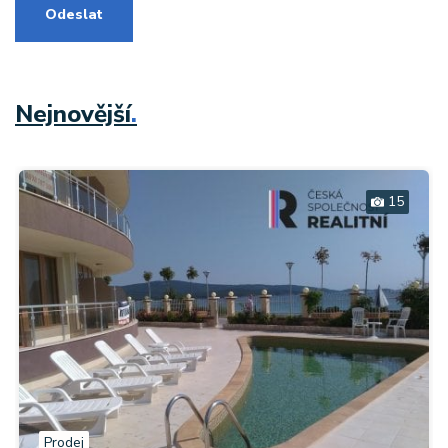
Odeslat
Nejnovější
.
15
Prodej