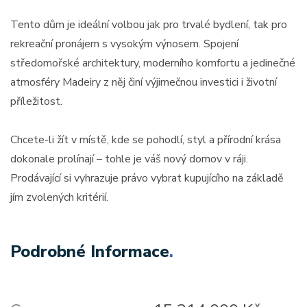
Tento dům je ideální volbou jak pro trvalé bydlení, tak pro
rekreační pronájem s vysokým výnosem. Spojení
středomořské architektury, moderního komfortu a jedinečné
atmosféry Madeiry z něj činí výjimečnou investici i životní
příležitost.
Chcete-li žít v místě, kde se pohodlí, styl a přírodní krása
dokonale prolínají – tohle je váš nový domov v ráji.
Prodávající si vyhrazuje právo vybrat kupujícího na základě
jím zvolených kritérií.
Podrobné Informace
.