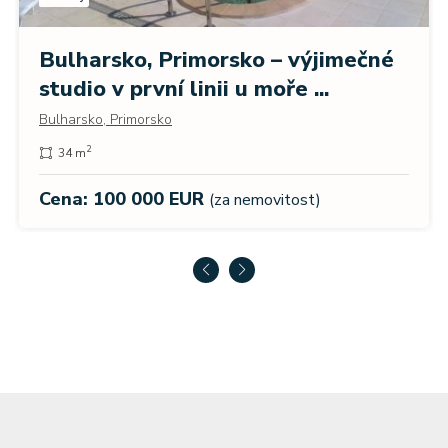
Bulharsko, Primorsko – výjimečné
studio v první linii u moře ...
Bulharsko, Primorsko
2
34 m
Cena: 100 000 EUR
(za nemovitost)