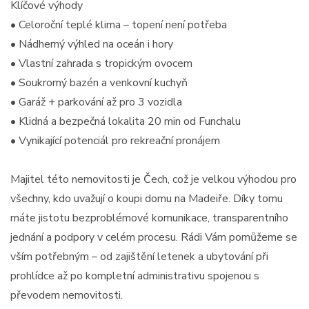
Klíčové výhody
• Celoroční teplé klima – topení není potřeba
• Nádherný výhled na oceán i hory
• Vlastní zahrada s tropickým ovocem
• Soukromý bazén a venkovní kuchyň
• Garáž + parkování až pro 3 vozidla
• Klidná a bezpečná lokalita 20 min od Funchalu
• Vynikající potenciál pro rekreační pronájem
Majitel této nemovitosti je Čech, což je velkou výhodou pro
všechny, kdo uvažují o koupi domu na Madeiře. Díky tomu
máte jistotu bezproblémové komunikace, transparentního
jednání a podpory v celém procesu. Rádi Vám pomůžeme se
vším potřebným – od zajištění letenek a ubytování při
prohlídce až po kompletní administrativu spojenou s
převodem nemovitosti.