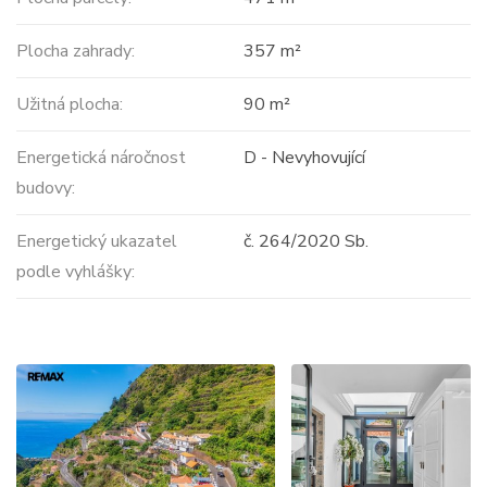
Plocha zahrady:
357 m²
Užitná plocha:
90 m²
Energetická náročnost
D - Nevyhovující
budovy:
Energetický ukazatel
č. 264/2020 Sb.
podle vyhlášky: