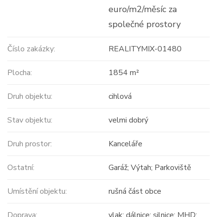
euro/m2/měsíc za
společné prostory
Číslo zakázky:
REALITYMIX-01480
Plocha:
1854 m²
Druh objektu:
cihlová
Stav objektu:
velmi dobrý
Druh prostor:
Kanceláře
Ostatní:
Garáž; Výtah; Parkoviště
Umístění objektu:
rušná část obce
Doprava:
vlak; dálnice; silnice; MHD;