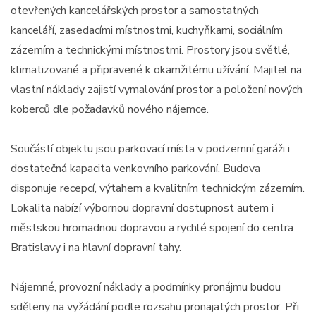
otevřených kancelářských prostor a samostatných
kanceláří, zasedacími místnostmi, kuchyňkami, sociálním
zázemím a technickými místnostmi. Prostory jsou světlé,
klimatizované a připravené k okamžitému užívání. Majitel na
vlastní náklady zajistí vymalování prostor a položení nových
koberců dle požadavků nového nájemce.
Součástí objektu jsou parkovací místa v podzemní garáži i
dostatečná kapacita venkovního parkování. Budova
disponuje recepcí, výtahem a kvalitním technickým zázemím.
Lokalita nabízí výbornou dopravní dostupnost autem i
městskou hromadnou dopravou a rychlé spojení do centra
Bratislavy i na hlavní dopravní tahy.
Nájemné, provozní náklady a podmínky pronájmu budou
sděleny na vyžádání podle rozsahu pronajatých prostor. Při