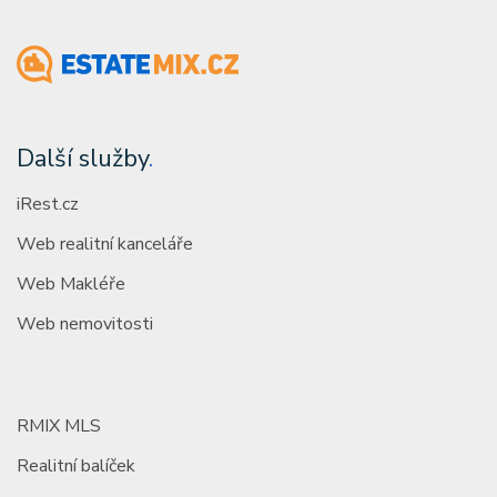
Další služby
.
iRest.cz
Web realitní kanceláře
Web Makléře
Web nemovitosti
RMIX MLS
Realitní balíček