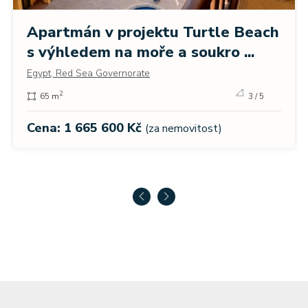
Apartmán v projektu Turtle Beach
s výhledem na moře a soukro ...
Egypt, Red Sea Governorate
2
65 m
3 / 5
Cena: 1 665 600 Kč
(za nemovitost)