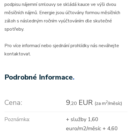
podpisu nájemní smlouvy se skládá kauce ve výši dvou
měsíčních nájmů. Energie jsou účtovány formou měsíčních
záloh s následným ročním vyúčtováním dle skutečné
spotřeby.
Pro více informací nebo sjednání prohlídky nás neváhejte
kontaktovat.
Podrobné Informace
.
Cena:
9
EUR
2
,20
(za m
/měsíc)
Poznámka:
+ služby 1,60
euro/m2/měsíc + 4,60