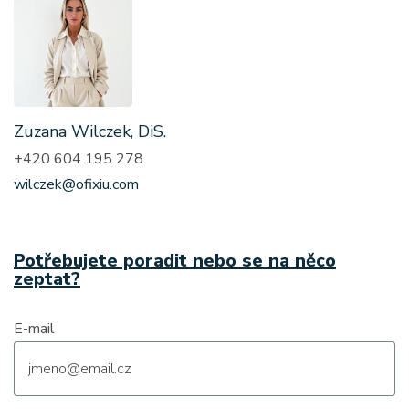
Zuzana Wilczek, DiS.
+420 604 195 278
wilczek@ofixiu.com
Potřebujete poradit nebo se na něco
zeptat?
E-mail