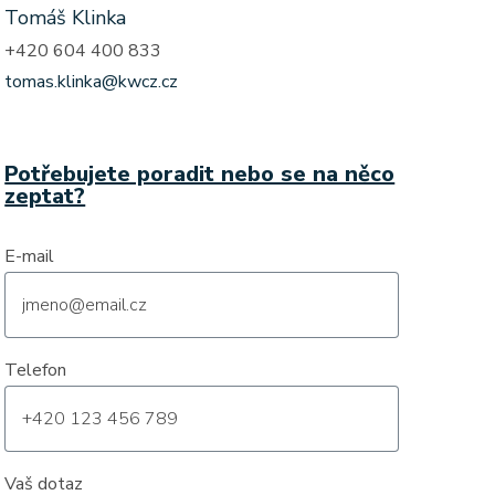
Tomáš Klinka
+420 604 400 833
tomas.klinka@kwcz.cz
Potřebujete poradit nebo se na něco
zeptat?
E-mail
Telefon
Vaš dotaz