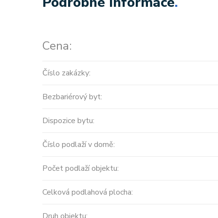
Podrobné Informace
.
Cena:
Číslo zakázky:
Bezbariérový byt:
Dispozice bytu:
Číslo podlaží v domě:
Počet podlaží objektu:
Celková podlahová plocha:
Druh objektu: