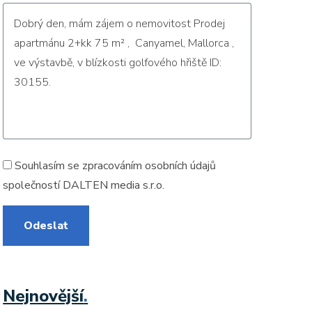
Souhlasím se zpracováním
osobních údajů
společností DALTEN media s.r.o.
Odeslat
Nejnovější
.