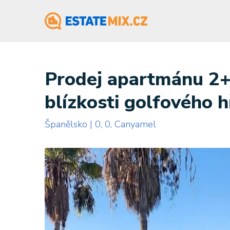
Prodej apartmánu 2+k
blízkosti golfového h
Španělsko | 0, 0, Canyamel