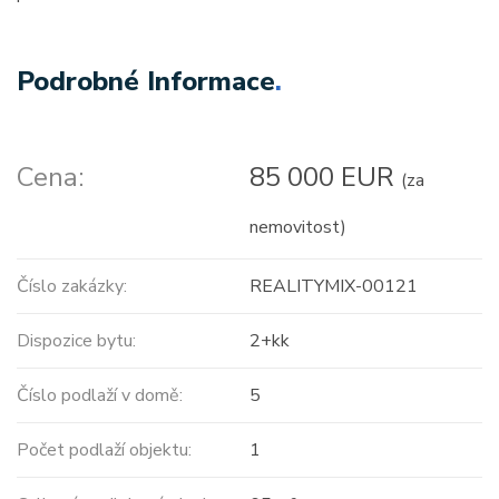
Podrobné Informace
.
Cena:
85 000 EUR
(za
nemovitost)
Číslo zakázky:
REALITYMIX-00121
Dispozice bytu:
2+kk
Číslo podlaží v domě:
5
Počet podlaží objektu:
1