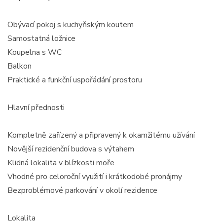
Obývací pokoj s kuchyňským koutem
Samostatná ložnice
Koupelna s WC
Balkon
Praktické a funkční uspořádání prostoru
Hlavní přednosti
Kompletně zařízený a připravený k okamžitému užívání
Novější rezidenční budova s výtahem
Klidná lokalita v blízkosti moře
Vhodné pro celoroční využití i krátkodobé pronájmy
Bezproblémové parkování v okolí rezidence
Lokalita