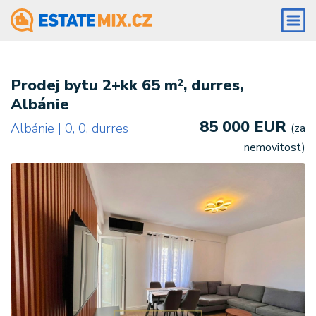
Prodej bytu 2+kk 65 m², durres,
Albánie
85 000 EUR
Albánie | 0, 0, durres
(za
nemovitost)