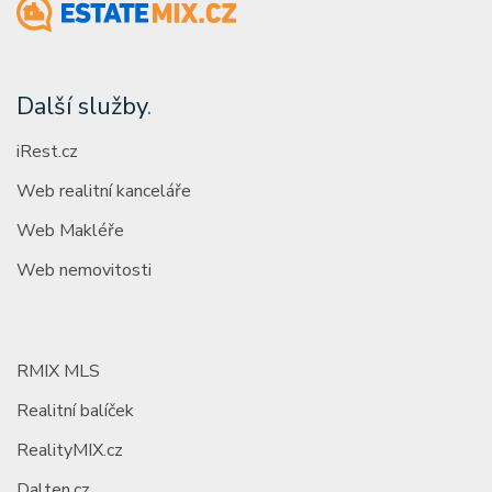
Další služby
.
iRest.cz
Web realitní kanceláře
Web Makléře
Web nemovitosti
RMIX MLS
Realitní balíček
RealityMIX.cz
Dalten.cz