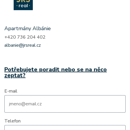
Apartmány Albánie
+420 736 204 402
albanie@jrsreal.cz
Potřebujete poradit nebo se na něco
zeptat?
E-mail
Telefon