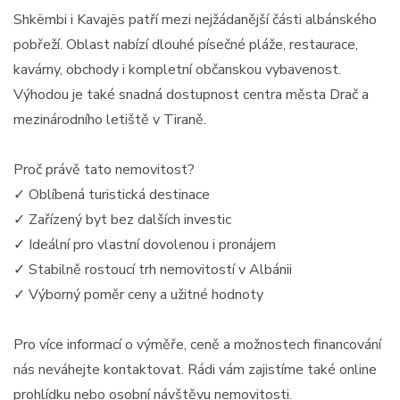
Shkëmbi i Kavajës patří mezi nejžádanější části albánského
pobřeží. Oblast nabízí dlouhé písečné pláže, restaurace,
kavárny, obchody i kompletní občanskou vybavenost.
Výhodou je také snadná dostupnost centra města Drač a
mezinárodního letiště v Tiraně.
Proč právě tato nemovitost?
✓ Oblíbená turistická destinace
✓ Zařízený byt bez dalších investic
✓ Ideální pro vlastní dovolenou i pronájem
✓ Stabilně rostoucí trh nemovitostí v Albánii
✓ Výborný poměr ceny a užitné hodnoty
Pro více informací o výměře, ceně a možnostech financování
nás neváhejte kontaktovat. Rádi vám zajistíme také online
prohlídku nebo osobní návštěvu nemovitosti.