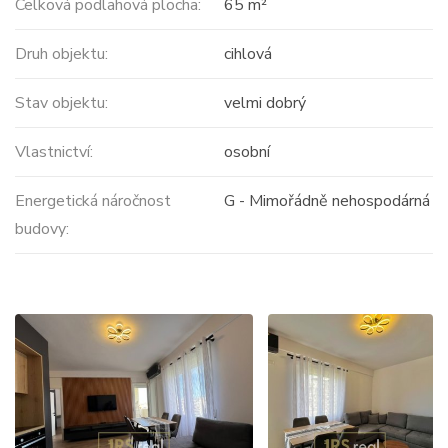
Celková podlahová plocha:
65 m²
Druh objektu:
cihlová
Stav objektu:
velmi dobrý
Vlastnictví:
osobní
Energetická náročnost
G - Mimořádně nehospodárná
budovy: