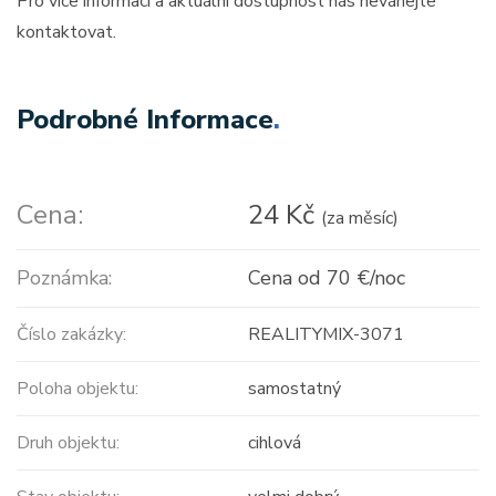
Pro více informací a aktuální dostupnost nás neváhejte
kontaktovat.
Podrobné Informace
.
Cena:
24 Kč
(za měsíc)
Poznámka:
Cena od 70 €/noc
Číslo zakázky:
REALITYMIX-3071
Poloha objektu:
samostatný
Druh objektu:
cihlová