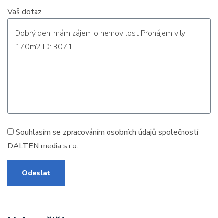
Vaš dotaz
Souhlasím se zpracováním
osobních údajů
společností
DALTEN media s.r.o.
Odeslat