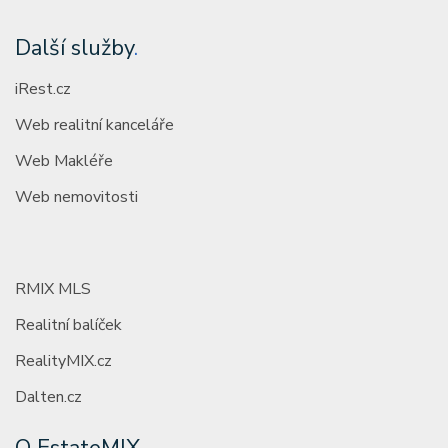
Další služby
.
iRest.cz
Web realitní kanceláře
Web Makléře
Web nemovitosti
RMIX MLS
Realitní balíček
RealityMIX.cz
Dalten.cz