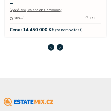
...
Španělsko, Valencian Community
2
280 m
1 / 1
Cena: 14 450 000 Kč
(za nemovitost)