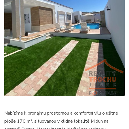
Nabízíme k pronájmu prostornou a komfortní vilu o užitné
ploše 170 m², situovanou v klidné lokalitě Midun na