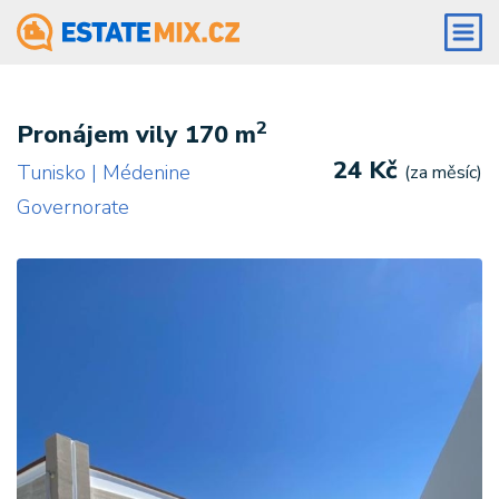
2
Pronájem vily 170 m
24 Kč
Tunisko | Médenine
(za měsíc)
Governorate