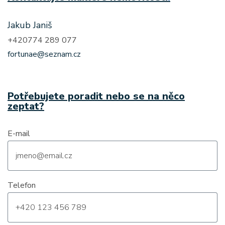
Jakub Janiš
+420774 289 077
fortunae@seznam.cz
Potřebujete poradit nebo se na něco
zeptat?
E-mail
Telefon