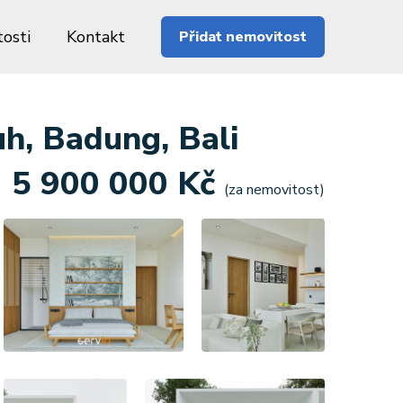
osti
Kontakt
Přidat nemovitost
h, Badung, Bali
5 900 000 Kč
(za nemovitost)