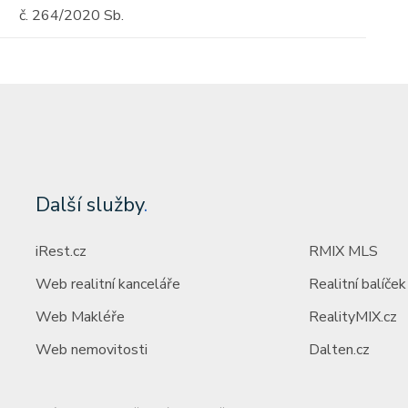
č. 264/2020 Sb.
Další služby
.
iRest.cz
RMIX MLS
Web realitní kanceláře
Realitní balíček
Web Makléře
RealityMIX.cz
Web nemovitosti
Dalten.cz