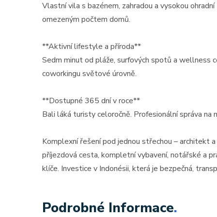
Vlastní vila s bazénem, zahradou a vysokou ohradn
omezeným počtem domů.
**Aktivní lifestyle a příroda**
Sedm minut od pláže, surfových spotů a wellness ce
coworkingu světové úrovně.
**Dostupné 365 dní v roce**
Bali láká turisty celoročně. Profesionální správa na 
Komplexní řešení pod jednou střechou – architekt a
příjezdová cesta, kompletní vybavení, notářské a p
klíče. Investice v Indonésii, která je bezpečná, tran
Podrobné Informace
.