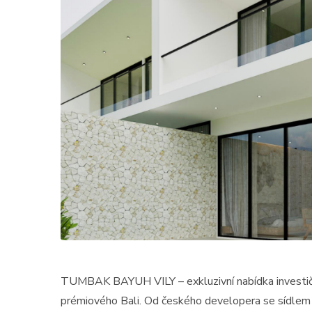
TUMBAK BAYUH VILY – exkluzivní nabídka investiční
prémiového Bali. Od českého developera se sídlem v