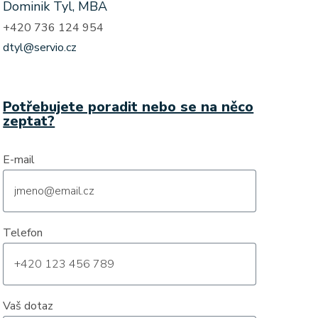
Dominik Tyl, MBA
+420 736 124 954
dtyl@servio.cz
Potřebujete poradit nebo se na něco
zeptat?
E-mail
Telefon
Vaš dotaz