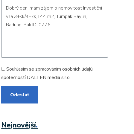
Souhlasím se zpracováním
osobních údajů
společností DALTEN media s.r.o.
Odeslat
Nejnovější
.