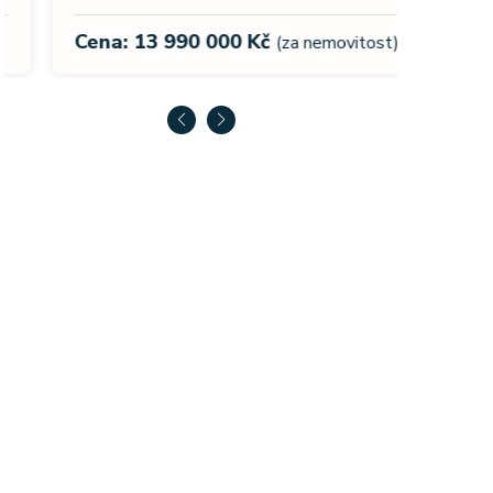
Cena:
Cena: 13 990 000 Kč
(za nemovitost)