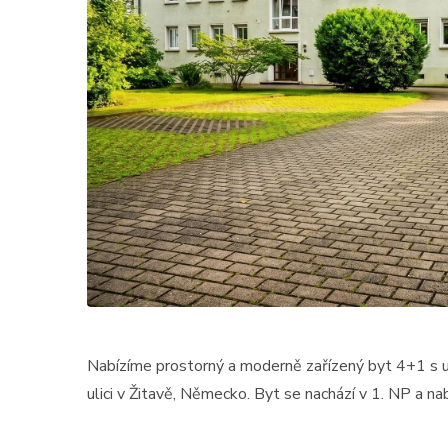
Nabízíme prostorný a moderně zařízený byt 4+1 s u
ulici v Žitavě, Německo. Byt se nachází v 1. NP a na