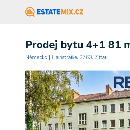
Prodej bytu 4+1 81 m
Německo | Hainstraße, 2763, Zittau