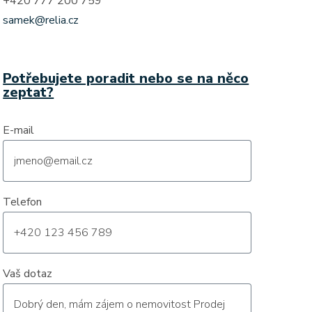
+420 777 200 759
samek@relia.cz
Potřebujete poradit nebo se na něco
zeptat?
E-mail
Telefon
Vaš dotaz