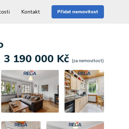
osti
Kontakt
Přidat nemovitost
o
3 190 000 Kč
(za nemovitost)