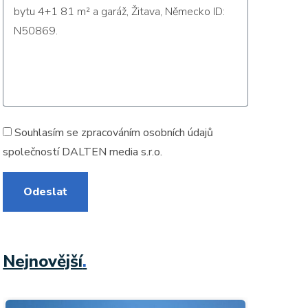
Souhlasím se zpracováním
osobních údajů
společností DALTEN media s.r.o.
Odeslat
Nejnovější
.