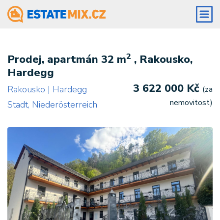
2
Prodej, apartmán 32 m
, Rakousko,
Hardegg
3 622 000 Kč
Rakousko | Hardegg
(za
nemovitost)
Stadt, Niederösterreich