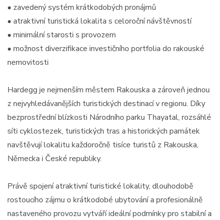
• zavedený systém krátkodobých pronájmů
• atraktivní turistická lokalita s celoroční návštěvností
• minimální starosti s provozem
• možnost diverzifikace investičního portfolia do rakouské
nemovitosti
Hardegg je nejmenším městem Rakouska a zároveň jednou
z nejvyhledávanějších turistických destinací v regionu. Díky
bezprostřední blízkosti Národního parku Thayatal, rozsáhlé
síti cyklostezek, turistických tras a historických památek
navštěvují lokalitu každoročně tisíce turistů z Rakouska,
Německa i České republiky.
Právě spojení atraktivní turistické lokality, dlouhodobě
rostoucího zájmu o krátkodobé ubytování a profesionálně
nastaveného provozu vytváří ideální podmínky pro stabilní a