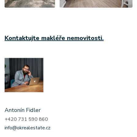
Kontaktujte makléře nemovitosti
.
Antonín Fidler
+420 731 590 860
info@okrealestate.cz