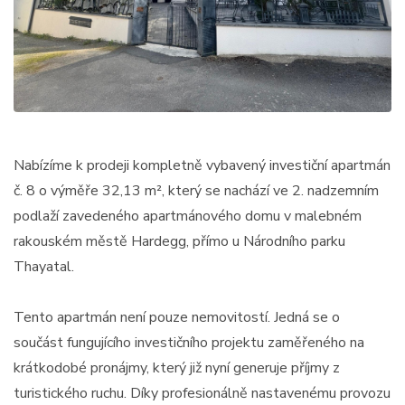
Nabízíme k prodeji kompletně vybavený investiční apartmán
č. 8 o výměře 32,13 m², který se nachází ve 2. nadzemním
podlaží zavedeného apartmánového domu v malebném
rakouském městě Hardegg, přímo u Národního parku
Thayatal.
Tento apartmán není pouze nemovitostí. Jedná se o
součást fungujícího investičního projektu zaměřeného na
krátkodobé pronájmy, který již nyní generuje příjmy z
turistického ruchu. Díky profesionálně nastavenému provozu