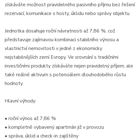
získáváte možnost pravidelného pasivního příjmu bez řešení
rezervací, komunikace s hosty, úklidu nebo správy objektu.
Jednotka dosahuje roční návratnosti až 7,86 %, což
představuje zajímavou kombinaci stabilního výnosu a
vlastnictví nemovitosti v jedné z ekonomicky
nejstabilnějších zemí Evropy. Ve srovnání s tradičními
investičními produkty získáváte nejen pravidelný příjem, ale
také reálné aktivum s potenciálem dlouhodobého růstu
hodnoty.
Hlavní výhody:
• roční výnos až 7,86 %
• kompletně vybavený apartmán již v provozu
• správa, úklid a check-in zajištěny