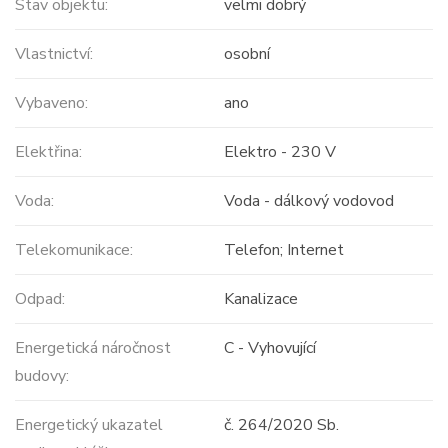
Stav objektu:
velmi dobrý
Vlastnictví:
osobní
Vybaveno:
ano
Elektřina:
Elektro - 230 V
Voda:
Voda - dálkový vodovod
Telekomunikace:
Telefon; Internet
Odpad:
Kanalizace
Energetická náročnost
C - Vyhovující
budovy:
Energetický ukazatel
č. 264/2020 Sb.