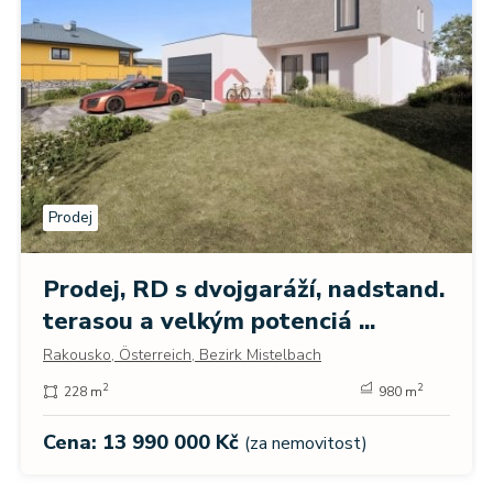
Prodej
Prodej, RD s dvojgaráží, nadstand.
terasou a velkým potenciá ...
Rakousko, Österreich, Bezirk Mistelbach
2
2
228 m
980 m
Cena: 13 990 000 Kč
(za nemovitost)