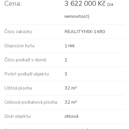
Cena:
3 622 000 Kč
(za
nemovitost)
Číslo zakázky:
REALITYMIX-1480
Dispozice bytu:
1+kk
Číslo podlaží v domě:
2
Počet podlaží objektu:
3
Užitná plocha:
32 m²
Celková podlahová plocha:
32 m²
Druh objektu:
cihlová