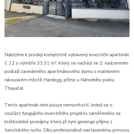
Nabízíme k prodeji kompletně vybavený investiční apartmán
č. 12 o výměře 33,31 m², který se nachází ve 2. nadzemním
podlaží zavedeného apartmánového domu v malebném
rakouském městě Hardegg, přímo u Národního parku
Thayatal.
Tento apartmán není pouze nemovitostí. Jedná se o
součást fungujícího investičního projektu zaměřeného na
krátkodobé pronájmy, který již nyní generuje příjmy z
turistického ruchu. Díky profesionálně nastavenému provozu