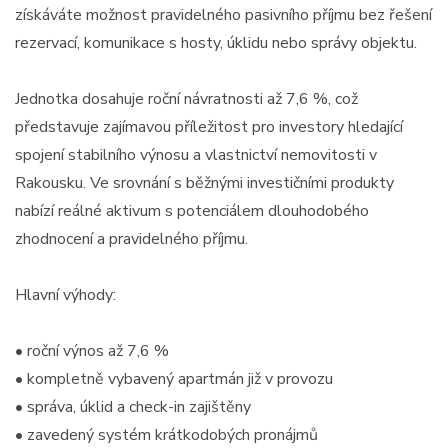
získáváte možnost pravidelného pasivního příjmu bez řešení
rezervací, komunikace s hosty, úklidu nebo správy objektu.
Jednotka dosahuje roční návratnosti až 7,6 %, což
představuje zajímavou příležitost pro investory hledající
spojení stabilního výnosu a vlastnictví nemovitosti v
Rakousku. Ve srovnání s běžnými investičními produkty
nabízí reálné aktivum s potenciálem dlouhodobého
zhodnocení a pravidelného příjmu.
Hlavní výhody:
• roční výnos až 7,6 %
• kompletně vybavený apartmán již v provozu
• správa, úklid a check-in zajištěny
• zavedený systém krátkodobých pronájmů