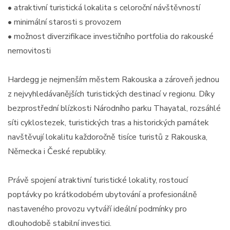
• atraktivní turistická lokalita s celoroční návštěvností
• minimální starosti s provozem
• možnost diverzifikace investičního portfolia do rakouské
nemovitosti
Hardegg je nejmenším městem Rakouska a zároveň jednou
z nejvyhledávanějších turistických destinací v regionu. Díky
bezprostřední blízkosti Národního parku Thayatal, rozsáhlé
síti cyklostezek, turistických tras a historických památek
navštěvují lokalitu každoročně tisíce turistů z Rakouska,
Německa i České republiky.
Právě spojení atraktivní turistické lokality, rostoucí
poptávky po krátkodobém ubytování a profesionálně
nastaveného provozu vytváří ideální podmínky pro
dlouhodobě stabilní investici.