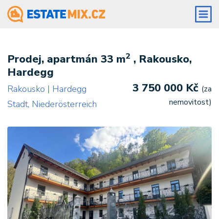
2
Prodej, apartmán 33 m
, Rakousko,
Hardegg
3 750 000 Kč
Rakousko | Hardegg
(za
nemovitost)
Stadt, Niederösterreich