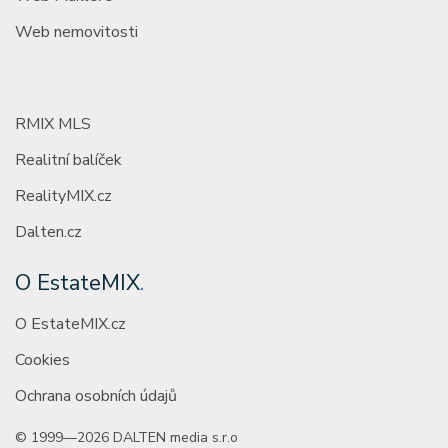
Web nemovitosti
RMIX MLS
Realitní balíček
RealityMIX.cz
Dalten.cz
O EstateMIX
.
O EstateMIX.cz
Cookies
Ochrana osobních údajů
© 1999—2026 DALTEN media s.r.o