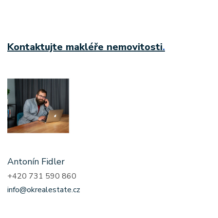
Kontaktujte makléře nemovitosti
.
Antonín Fidler
+420 731 590 860
info@okrealestate.cz