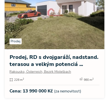
Prodej
Prodej, RD s dvojgaráží, nadstand.
terasou a velkým potenciá ...
Rakousko, Österreich, Bezirk Mistelbach
2
2
228 m
980 m
Cena: 13 990 000 Kč
(za nemovitost)