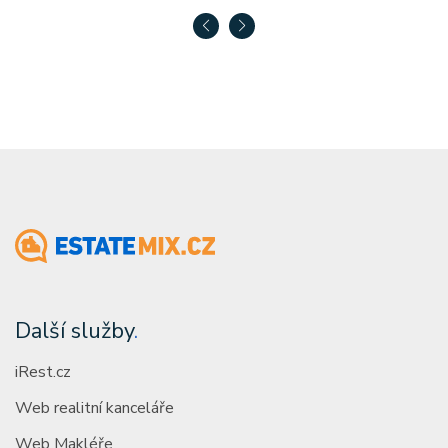
Další služby
.
iRest.cz
Web realitní kanceláře
Web Makléře