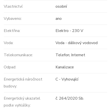
Vlastnictví:
osobní
Vybaveno:
ano
Elektřina:
Elektro - 230 V
Voda:
Voda - dálkový vodovod
Telekomunikace:
Telefon; Internet
Odpad:
Kanalizace
Energetická náročnost
C - Vyhovující
budovy:
Energetický ukazatel
č. 264/2020 Sb.
podle vyhlášky: