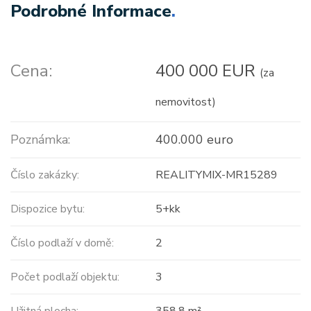
Podrobné Informace
.
Cena:
400 000 EUR
(za
nemovitost)
Poznámka:
400.000 euro
Číslo zakázky:
REALITYMIX-MR15289
Dispozice bytu:
5+kk
Číslo podlaží v domě:
2
Počet podlaží objektu:
3