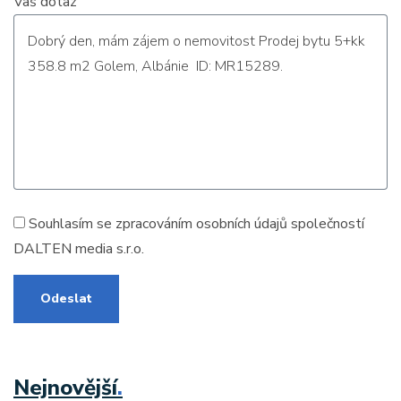
Vaš dotaz
Souhlasím se zpracováním
osobních údajů
společností
DALTEN media s.r.o.
Odeslat
Nejnovější
.