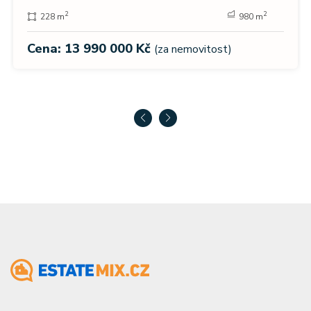
2
2
228 m
980 m
Cena: 13 990 000 Kč
(za nemovitost)