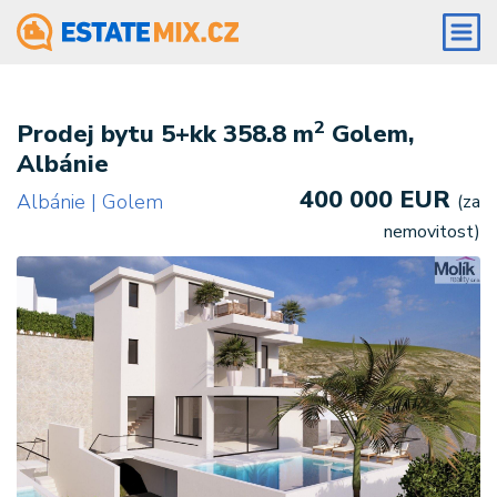
2
Prodej bytu 5+kk 358.8 m
Golem,
Albánie
400 000 EUR
Albánie | Golem
(za
nemovitost)