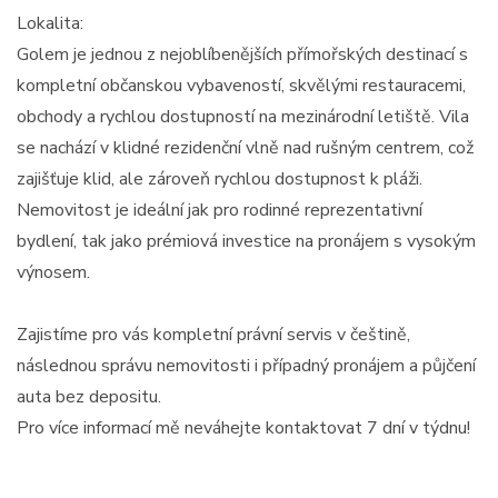
Lokalita:
Golem je jednou z nejoblíbenějších přímořských destinací s
kompletní občanskou vybaveností, skvělými restauracemi,
obchody a rychlou dostupností na mezinárodní letiště. Vila
se nachází v klidné rezidenční vlně nad rušným centrem, což
zajišťuje klid, ale zároveň rychlou dostupnost k pláži.
Nemovitost je ideální jak pro rodinné reprezentativní
bydlení, tak jako prémiová investice na pronájem s vysokým
výnosem.
Zajistíme pro vás kompletní právní servis v češtině,
následnou správu nemovitosti i případný pronájem a půjčení
auta bez depositu.
Pro více informací mě neváhejte kontaktovat 7 dní v týdnu!