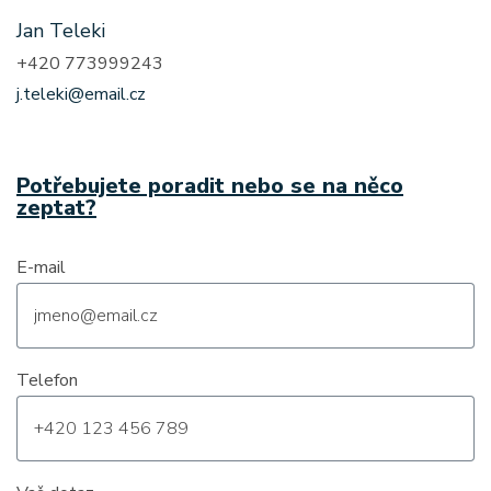
Jan Teleki
+420 773999243
j.teleki@email.cz
Potřebujete poradit nebo se na něco
zeptat?
E-mail
Telefon