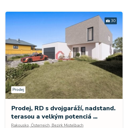
30
Prodej
Prodej, RD s dvojgaráží, nadstand.
terasou a velkým potenciá ...
Rakousko, Österreich, Bezirk Mistelbach