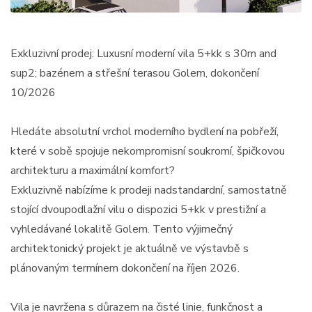
Exkluzivní prodej: Luxusní moderní vila 5+kk s 30m and
sup2; bazénem a střešní terasou Golem, dokončení
10/2026
Hledáte absolutní vrchol moderního bydlení na pobřeží,
které v sobě spojuje nekompromisní soukromí, špičkovou
architekturu a maximální komfort?
Exkluzivně nabízíme k prodeji nadstandardní, samostatně
stojící dvoupodlažní vilu o dispozici 5+kk v prestižní a
vyhledávané lokalitě Golem. Tento výjimečný
architektonický projekt je aktuálně ve výstavbě s
plánovaným termínem dokončení na říjen 2026.
Vila je navržena s důrazem na čisté linie, funkčnost a