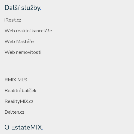
Další služby
.
iRest.cz
Web realitní kanceláře
Web Makléře
Web nemovitosti
RMIX MLS
Realitní balíček
RealityMIX.cz
Dalten.cz
O EstateMIX
.