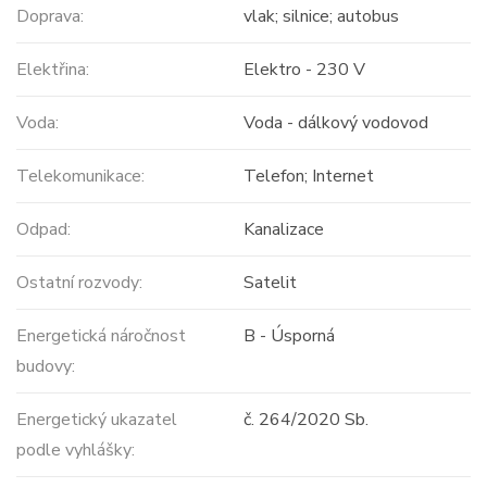
Doprava:
vlak; silnice; autobus
Elektřina:
Elektro - 230 V
Voda:
Voda - dálkový vodovod
Telekomunikace:
Telefon; Internet
Odpad:
Kanalizace
Ostatní rozvody:
Satelit
Energetická náročnost
B - Úsporná
budovy:
Energetický ukazatel
č. 264/2020 Sb.
podle vyhlášky: