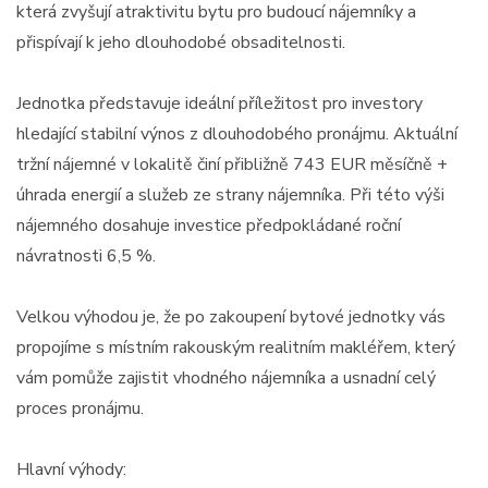
která zvyšují atraktivitu bytu pro budoucí nájemníky a
přispívají k jeho dlouhodobé obsaditelnosti.
Jednotka představuje ideální příležitost pro investory
hledající stabilní výnos z dlouhodobého pronájmu. Aktuální
tržní nájemné v lokalitě činí přibližně 743 EUR měsíčně +
úhrada energií a služeb ze strany nájemníka. Při této výši
nájemného dosahuje investice předpokládané roční
návratnosti 6,5 %.
Velkou výhodou je, že po zakoupení bytové jednotky vás
propojíme s místním rakouským realitním makléřem, který
vám pomůže zajistit vhodného nájemníka a usnadní celý
proces pronájmu.
Hlavní výhody: