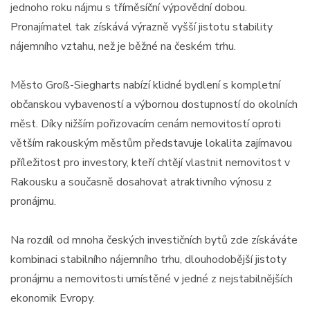
jednoho roku nájmu s tříměsíční výpovědní dobou.
Pronajímatel tak získává výrazně vyšší jistotu stability
nájemního vztahu, než je běžné na českém trhu.
Město Groß-Siegharts nabízí klidné bydlení s kompletní
občanskou vybaveností a výbornou dostupností do okolních
měst. Díky nižším pořizovacím cenám nemovitostí oproti
větším rakouským městům představuje lokalita zajímavou
příležitost pro investory, kteří chtějí vlastnit nemovitost v
Rakousku a současně dosahovat atraktivního výnosu z
pronájmu.
Na rozdíl od mnoha českých investičních bytů zde získáváte
kombinaci stabilního nájemního trhu, dlouhodobější jistoty
pronájmu a nemovitosti umístěné v jedné z nejstabilnějších
ekonomik Evropy.