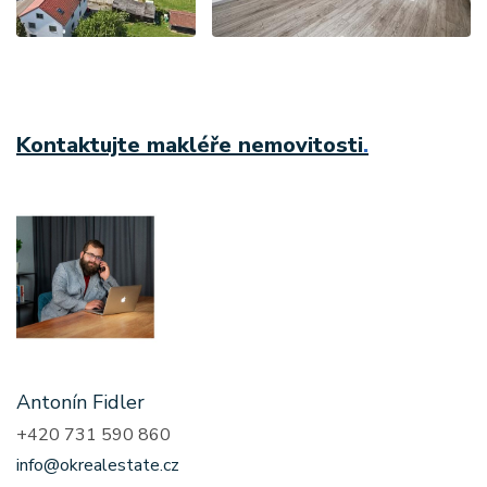
Kontaktujte makléře nemovitosti
.
Antonín Fidler
+420 731 590 860
info@okrealestate.cz