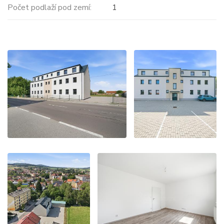
Počet podlaží pod zemí:
1