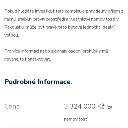
Pokud hledáte investici, která kombinuje pravidelný příjem z
nájmu, stabilní právní prostředí a vlastnictví nemovitosti v
Rakousku, může být právě tato bytová jednotka ideální
volbou.
Pro více informací nebo sjednání osobní prohlídky mě
neváhejte kontaktovat.
Podrobné Informace
.
Cena:
3 324 000 Kč
(za
nemovitost)