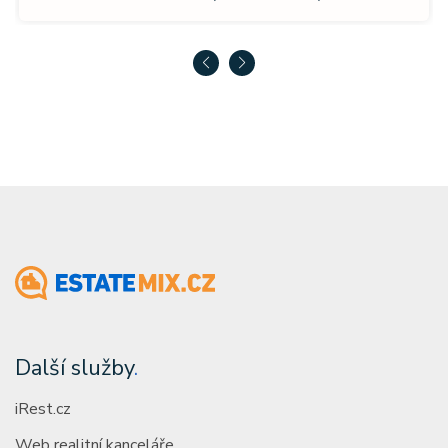
Další služby
.
iRest.cz
Web realitní kanceláře