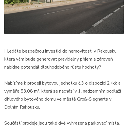
Hledáte bezpečnou investici do nemovitosti v Rakousku,
která vám bude generovat pravidelný příjem a zároveň
nabídne potenciál dlouhodobého růstu hodnoty?
Nabízíme k prodeji bytovou jednotku č.3 o dispozici 2+kk a
výměře 53,08 m², která se nachází v 1. nadzemním podlaží
cihlového bytového domu ve městě Groß-Siegharts v
Dolním Rakousku.
Součástí prodeje jsou také dvě vyhrazená parkovací místa,