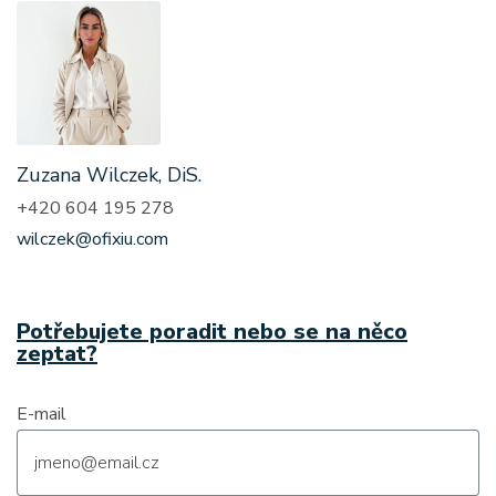
Zuzana Wilczek, DiS.
+420 604 195 278
wilczek@ofixiu.com
Potřebujete poradit nebo se na něco
zeptat?
E-mail