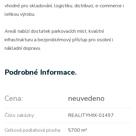
vhodné pro skladování, logistiku, distribuci, e-commerce i
lehkou výrobu.
Areál nabízí dostatek parkovacích míst, kvalitní
infrastrukturu a bezproblémový přístup pro osobní i
nákladní dopravu.
Podrobné Informace
.
Cena:
neuvedeno
Číslo zakázky:
REALITYMIX-01497
Celková podlahová plocha:
5700 m²