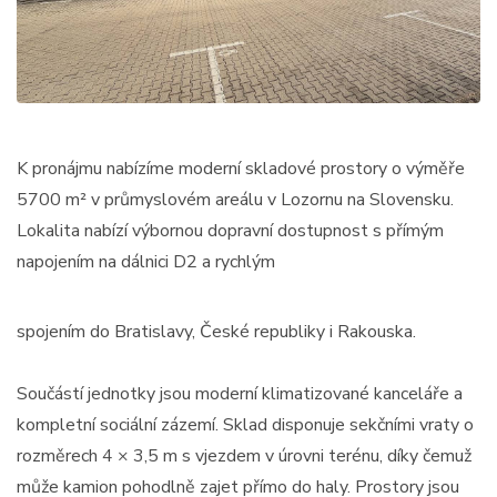
K pronájmu nabízíme moderní skladové prostory o výměře
5700 m² v průmyslovém areálu v Lozornu na Slovensku.
Lokalita nabízí výbornou dopravní dostupnost s přímým
napojením na dálnici D2 a rychlým
spojením do Bratislavy, České republiky i Rakouska.
Součástí jednotky jsou moderní klimatizované kanceláře a
kompletní sociální zázemí. Sklad disponuje sekčními vraty o
rozměrech 4 × 3,5 m s vjezdem v úrovni terénu, díky čemuž
může kamion pohodlně zajet přímo do haly. Prostory jsou