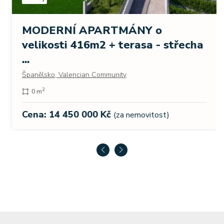
MODERNÍ APARTMÁNY o
velikosti 416m2 + terasa - střecha
...
Španělsko, Valencian Community
2
0 m
Cena: 14 450 000 Kč
(za nemovitost)