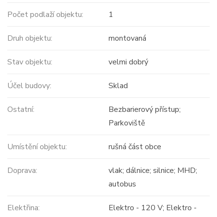
Počet podlaží objektu:
1
Druh objektu:
montovaná
Stav objektu:
velmi dobrý
Účel budovy:
Sklad
Ostatní:
Bezbarierový přístup;
Parkoviště
Umístění objektu:
rušná část obce
Doprava:
vlak; dálnice; silnice; MHD;
autobus
Elektřina:
Elektro - 120 V; Elektro -