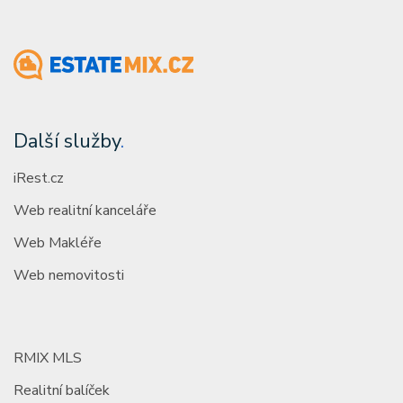
Další služby
.
iRest.cz
Web realitní kanceláře
Web Makléře
Web nemovitosti
RMIX MLS
Realitní balíček