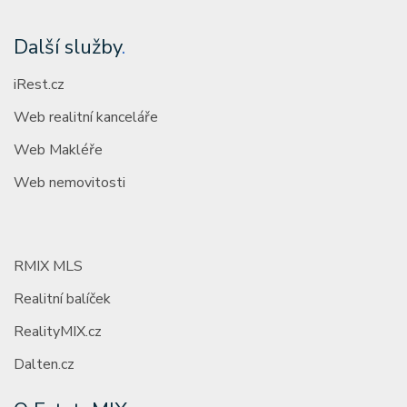
Další služby
.
iRest.cz
Web realitní kanceláře
Web Makléře
Web nemovitosti
RMIX MLS
Realitní balíček
RealityMIX.cz
Dalten.cz