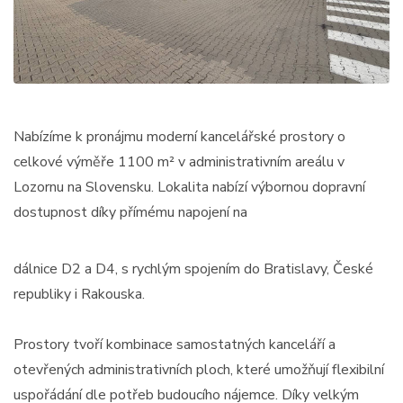
Nabízíme k pronájmu moderní kancelářské prostory o
celkové výměře 1100 m² v administrativním areálu v
Lozornu na Slovensku. Lokalita nabízí výbornou dopravní
dostupnost díky přímému napojení na
dálnice D2 a D4, s rychlým spojením do Bratislavy, České
republiky i Rakouska.
Prostory tvoří kombinace samostatných kanceláří a
otevřených administrativních ploch, které umožňují flexibilní
uspořádání dle potřeb budoucího nájemce. Díky velkým