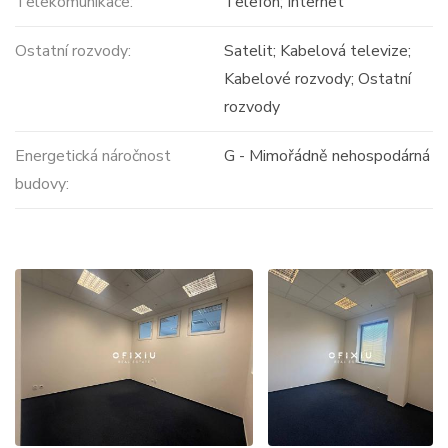
Telekomunikace:
Telefon; Internet
Ostatní rozvody:
Satelit; Kabelová televize;
Kabelové rozvody; Ostatní
rozvody
Energetická náročnost
G - Mimořádně nehospodárná
budovy: