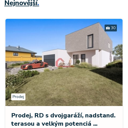
Nejnovější
.
30
Prodej
Prodej, RD s dvojgaráží, nadstand.
terasou a velkým potenciá ...