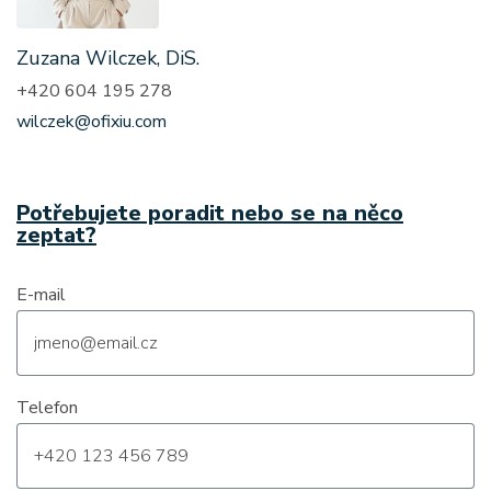
Zuzana Wilczek, DiS.
+420 604 195 278
wilczek@ofixiu.com
Potřebujete poradit nebo se na něco
zeptat?
E-mail
Telefon