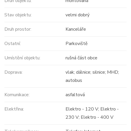
Druh objektu:
montovaná
Stav objektu:
velmi dobrý
Druh prostor:
Kanceláře
Ostatní:
Parkoviště
Umístění objektu:
rušná část obce
Doprava:
vlak; dálnice; silnice; MHD;
autobus
Komunikace:
asfaltová
Elektřina:
Elektro - 120 V; Elektro -
230 V; Elektro - 400 V