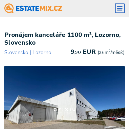
Pronájem kanceláře 1100 m², Lozorno,
Slovensko
9
EUR
2
Slovensko | Lozorno
,90
(za m
/měsíc)