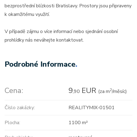
bezprostřední blízkosti Bratislavy. Prostory jsou připraveny
k okamžitému využití.
V případě zájmu o více informací nebo sjednání osobní
prohlídky nás neváhejte kontaktovat.
Podrobné Informace
.
Cena:
9
EUR
2
,90
(za m
/měsíc)
Číslo zakázky:
REALITYMIX-01501
Plocha:
1100 m²