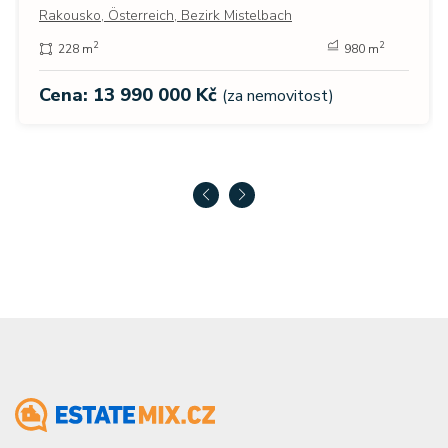
Rakousko, Österreich, Bezirk Mistelbach
2
2
228 m
980 m
Cena: 13 990 000 Kč
(za nemovitost)