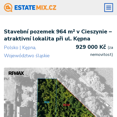
Stavební pozemek 964 m² v Cieszynie –
atraktivní lokalita při ul. Kępna
929 000 Kč
Polsko | Kępna,
(za
nemovitost)
Województwo śląskie