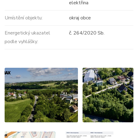
elektřina
Umístění objektu:
okraj obce
Energetický ukazatel
č. 264/2020 Sb.
podle vyhlášky: