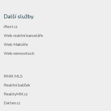
Další služby
.
iRest.cz
Web realitní kanceláře
Web Makléře
Web nemovitosti
RMIX MLS
Realitní balíček
RealityMIX.cz
Dalten.cz