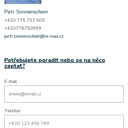
Petr Sonnenschein
+420 775 757 505
+420778750999
petr.sonnenschein@re-max.cz
Potřebujete poradit nebo se na něco
zeptat?
E-mail
Telefon