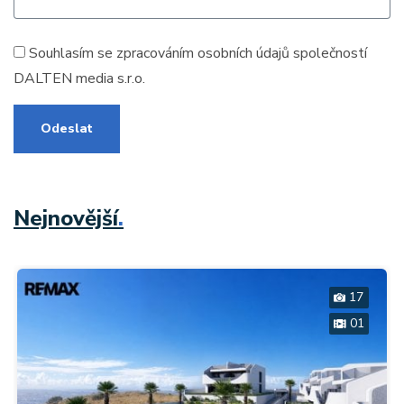
Souhlasím se zpracováním
osobních údajů
společností
DALTEN media s.r.o.
Odeslat
Nejnovější
.
17
01