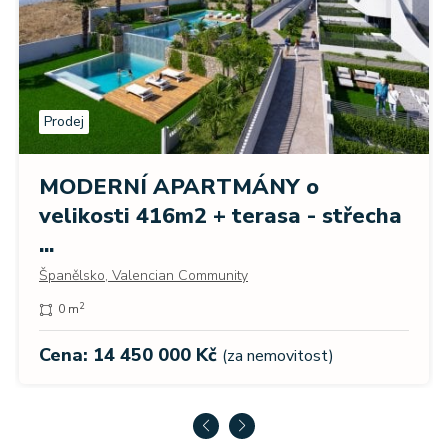
Prodej
MODERNÍ APARTMÁNY o
velikosti 416m2 + terasa - střecha
...
Španělsko, Valencian Community
2
0 m
Cena: 14 450 000 Kč
(za nemovitost)