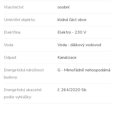
Vlastnictví:
osobní
Umístění objektu:
klidná část obce
Elektřina:
Elektro - 230 V
Voda:
Voda - dálkový vodovod
Odpad:
Kanalizace
Energetická náročnost
G - Mimořádně nehospodárná
budovy:
Energetický ukazatel
č. 264/2020 Sb.
podle vyhlášky: