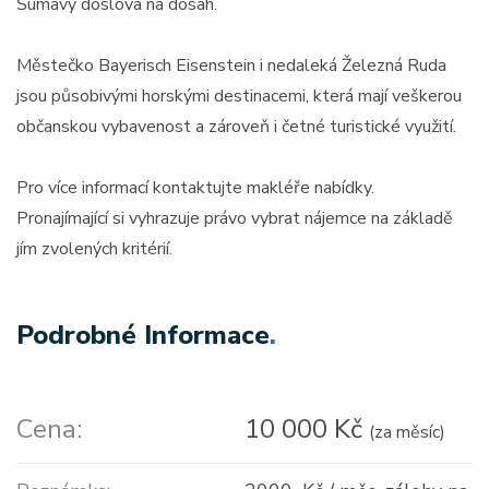
Šumavy doslova na dosah.
Městečko Bayerisch Eisenstein i nedaleká Železná Ruda
jsou působivými horskými destinacemi, která mají veškerou
občanskou vybavenost a zároveň i četné turistické využití.
Pro více informací kontaktujte makléře nabídky.
Pronajímající si vyhrazuje právo vybrat nájemce na základě
jím zvolených kritérií.
Podrobné Informace
.
Cena:
10 000 Kč
(za měsíc)