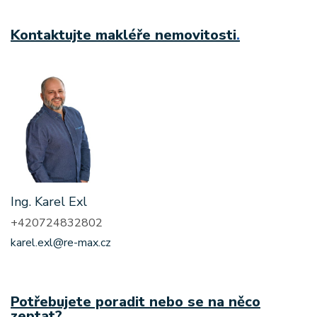
Kontaktujte makléře nemovitosti
.
Ing. Karel Exl
+420724832802
karel.exl@re-max.cz
Potřebujete poradit nebo se na něco
zeptat?