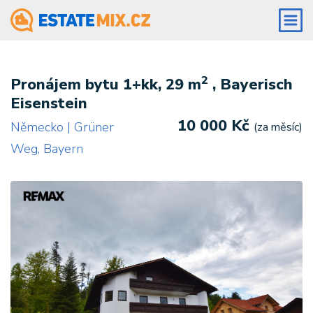
2
Pronájem bytu 1+kk, 29 m
, Bayerisch
Eisenstein
10 000 Kč
Německo | Grüner
(za měsíc)
Weg, Bayern